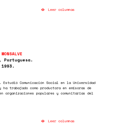
Leer columnas
 MONSALVE
, Portuguesa.
 1993.
. Estudió Comunicación Social en la Universidad
y ha trabajado como productora en emisoras de
en organizaciones populares y comunitarias del
Leer columnas