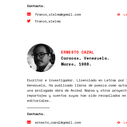
L
franco_vielma@gmail.com
franco_vielma
ERNESTO CAZAL
Caracas, Venezuela.
Marzo, 1988.
Escritor e investigador. Licenciado en Letras por 
Venezuela. Ha publicado libros de poesía como auto
una prologada obra de Aníbal Nazoa y otros proyect
reportajes y cuentos suyos han sido recopilados en
editoriales.
L
ernesto_cazal@gmail.com