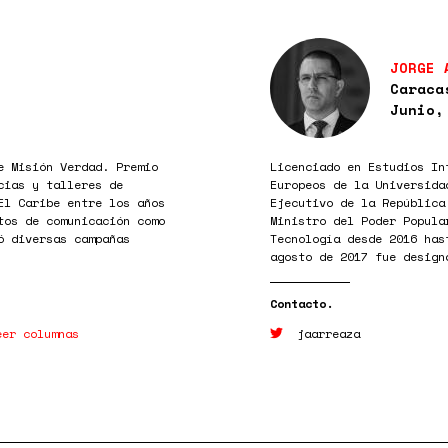
JORGE 
Caraca
Junio,
e Misión Verdad. Premio
Licenciado en Estudios In
cias y talleres de
Europeos de la Universida
El Caribe entre los años
Ejecutivo de la República
tos de comunicación como
Ministro del Poder Popula
ó diversas campañas
Tecnología desde 2016 has
agosto de 2017 fue design
eer columnas
jaarreaza