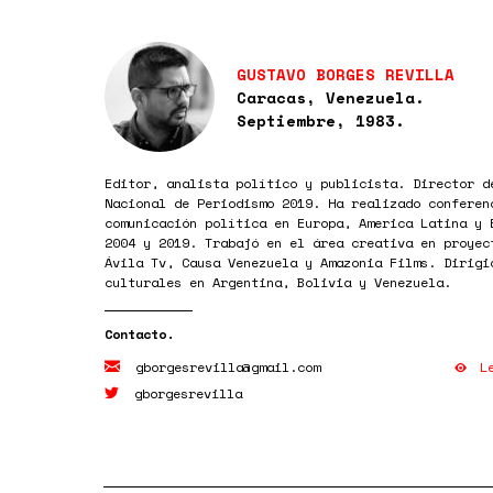
GUSTAVO BORGES REVILLA
Caracas, Venezuela.
Septiembre, 1983.
Editor, analista político y publicista. Director d
Nacional de Periodismo 2019. Ha realizado conferen
comunicación política en Europa, America Latina y 
2004 y 2019. Trabajó en el área creativa en proyec
Ávila Tv, Causa Venezuela y Amazonia Films. Dirigi
culturales en Argentina, Bolivia y Venezuela.
L
gborgesrevilla@gmail.com
gborgesrevilla