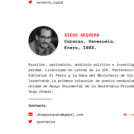
ernesto_cazal
DIEGO SEQUERA
Caracas, Venezuela.
Enero, 1983.
Escritor, periodista, analista político e investig
Verdad. Licenciado en Letras de la UCV. Perteneció
Editorial El Perro y la Rana del Ministerio de Cul
levantando la primera colección de poesía venezola
Unidad de Apoyo Documental de la Secretaría Privad
Hugo Chávez.
L
diegosequera@gmail.com
queraelse