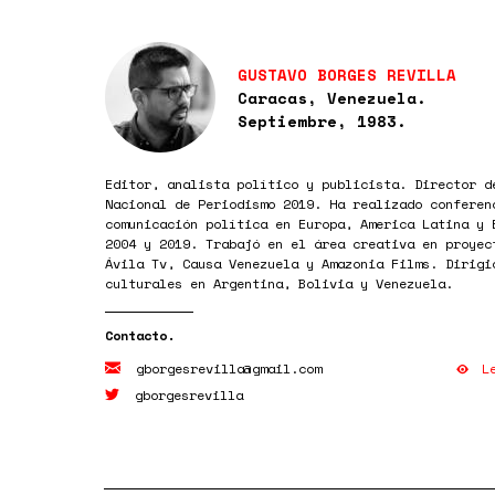
GUSTAVO BORGES REVILLA
Caracas, Venezuela.
Septiembre, 1983.
Editor, analista político y publicista. Director d
Nacional de Periodismo 2019. Ha realizado conferen
comunicación política en Europa, America Latina y 
2004 y 2019. Trabajó en el área creativa en proyec
Ávila Tv, Causa Venezuela y Amazonia Films. Dirigi
culturales en Argentina, Bolivia y Venezuela.
L
gborgesrevilla@gmail.com
gborgesrevilla