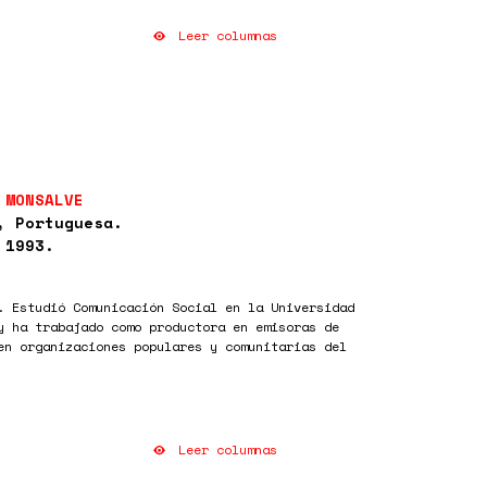
Leer columnas
 MONSALVE
, Portuguesa.
 1993.
. Estudió Comunicación Social en la Universidad
y ha trabajado como productora en emisoras de
en organizaciones populares y comunitarias del
Leer columnas