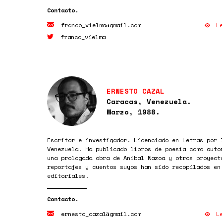
L
franco_vielma@gmail.com
franco_vielma
ERNESTO CAZAL
Caracas, Venezuela.
Marzo, 1988.
Escritor e investigador. Licenciado en Letras por 
Venezuela. Ha publicado libros de poesía como auto
una prologada obra de Aníbal Nazoa y otros proyect
reportajes y cuentos suyos han sido recopilados en
editoriales.
L
ernesto_cazal@gmail.com