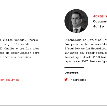
JORGE 
Caraca
Junio,
e Misión Verdad. Premio
Licenciado en Estudios In
cias y talleres de
Europeos de la Universida
El Caribe entre los años
Ejecutivo de la República
tos de comunicación como
Ministro del Poder Popula
ó diversas campañas
Tecnología desde 2016 has
agosto de 2017 fue design
eer columnas
jaarreaza