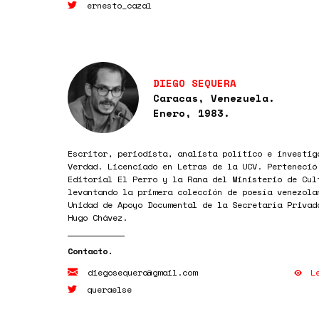
ernesto_cazal
DIEGO SEQUERA
Caracas, Venezuela.
Enero, 1983.
Escritor, periodista, analista político e investig
Verdad. Licenciado en Letras de la UCV. Perteneció
Editorial El Perro y la Rana del Ministerio de Cul
levantando la primera colección de poesía venezola
Unidad de Apoyo Documental de la Secretaría Privad
Hugo Chávez.
L
diegosequera@gmail.com
queraelse