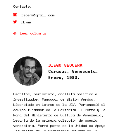
rebemw@gmail.com
rbkmw
Leer columnas
DIEGO SEQUERA
Caracas, Venezuela.
Enero, 1983.
Escritor, periodista, analista político e
investigador. Fundador de Misión Verdad.
Licenciado en Letras de la UCV. Perteneció al
equipo fundador de la Editorial El Perro y la
Rana del Ministerio de Cultura de Venezuela,
levantando la primera colección de poesía
venezolana. Formó parte de la Unidad de Apoyo
Documental de la Secretaría Privada de la