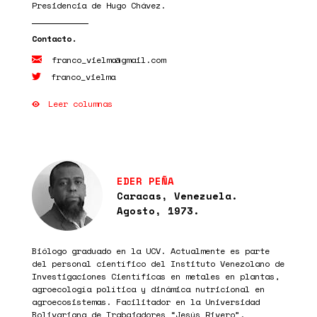
Presidencia de Hugo Chávez.
franco_vielma@gmail.com
franco_vielma
Leer columnas
EDER PEÑA
Caracas, Venezuela.
Agosto, 1973.
Biólogo graduado en la UCV. Actualmente es parte
del personal científico del Instituto Venezolano de
Investigaciones Científicas en metales en plantas,
agroecología política y dinámica nutricional en
agroecosistemas. Facilitador en la Universidad
Bolivariana de Trabajadores “Jesús Rivero”.