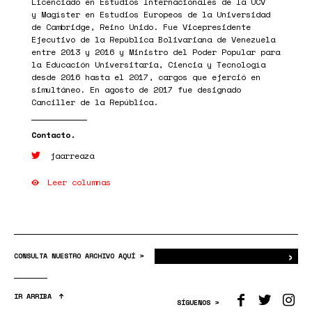
Licenciado en Estudios Internacionales de la UCV
y Magíster en Estudios Europeos de la Universidad
de Cambridge, Reino Unido. Fue Vicepresidente
Ejecutivo de la República Bolivariana de Venezuela
entre 2013 y 2016 y Ministro del Poder Popular para
la Educación Universitaria, Ciencia y Tecnología
desde 2016 hasta el 2017, cargos que ejerció en
simultáneo. En agosto de 2017 fue designado
Canciller de la República.
jaarreaza
Leer columnas
›
Bus
CONSULTA NUESTRO ARCHIVO AQUÍ >
IR ARRIBA
SÍGUENOS >