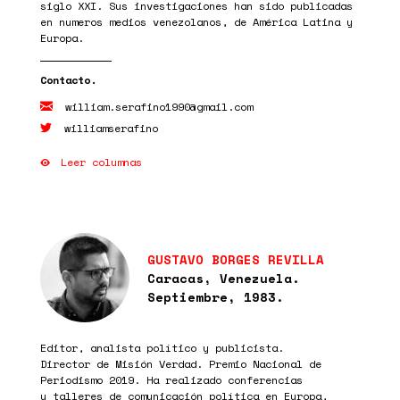
siglo XXI. Sus investigaciones han sido publicadas
en numeros medios venezolanos, de América Latina y
Europa.
william.serafino1990@gmail.com
williamserafino
Leer columnas
GUSTAVO BORGES REVILLA
Caracas, Venezuela.
Septiembre, 1983.
Editor, analista político y publicista.
Director de Misión Verdad. Premio Nacional de
Periodismo 2019. Ha realizado conferencias
y talleres de comunicación política en Europa,