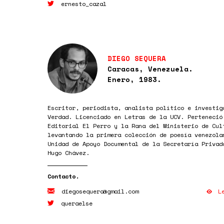
ernesto_cazal
DIEGO SEQUERA
Caracas, Venezuela.
Enero, 1983.
Escritor, periodista, analista político e investig
Verdad. Licenciado en Letras de la UCV. Perteneció
Editorial El Perro y la Rana del Ministerio de Cul
levantando la primera colección de poesía venezola
Unidad de Apoyo Documental de la Secretaría Privad
Hugo Chávez.
L
diegosequera@gmail.com
queraelse