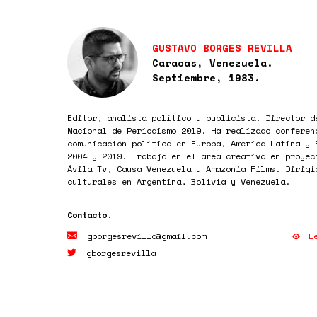
GUSTAVO BORGES REVILLA
Caracas, Venezuela.
Septiembre, 1983.
Editor, analista político y publicista. Director d
Nacional de Periodismo 2019. Ha realizado conferen
comunicación política en Europa, America Latina y 
2004 y 2019. Trabajó en el área creativa en proyec
Ávila Tv, Causa Venezuela y Amazonia Films. Dirigi
culturales en Argentina, Bolivia y Venezuela.
L
gborgesrevilla@gmail.com
gborgesrevilla