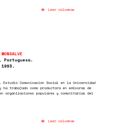
Leer columnas
 MONSALVE
, Portuguesa.
 1993.
. Estudió Comunicación Social en la Universidad
y ha trabajado como productora en emisoras de
en organizaciones populares y comunitarias del
Leer columnas