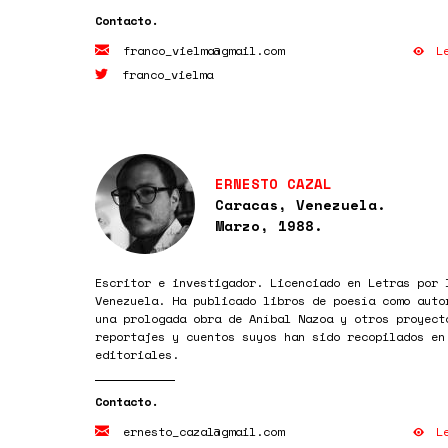
L
franco_vielma@gmail.com
franco_vielma
ERNESTO CAZAL
Caracas, Venezuela.
Marzo, 1988.
Escritor e investigador. Licenciado en Letras por 
Venezuela. Ha publicado libros de poesía como auto
una prologada obra de Aníbal Nazoa y otros proyect
reportajes y cuentos suyos han sido recopilados en
editoriales.
L
ernesto_cazal@gmail.com