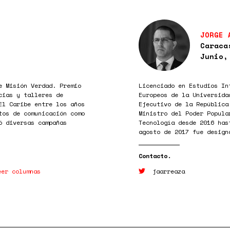
JORGE 
Caraca
Junio,
e Misión Verdad. Premio
Licenciado en Estudios In
cias y talleres de
Europeos de la Universida
El Caribe entre los años
Ejecutivo de la República
tos de comunicación como
Ministro del Poder Popula
ó diversas campañas
Tecnología desde 2016 has
agosto de 2017 fue design
eer columnas
jaarreaza