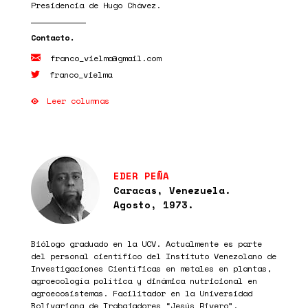
Presidencia de Hugo Chávez.
franco_vielma@gmail.com
franco_vielma
Leer columnas
EDER PEÑA
Caracas, Venezuela.
Agosto, 1973.
Biólogo graduado en la UCV. Actualmente es parte
del personal científico del Instituto Venezolano de
Investigaciones Científicas en metales en plantas,
agroecología política y dinámica nutricional en
agroecosistemas. Facilitador en la Universidad
Bolivariana de Trabajadores “Jesús Rivero”.