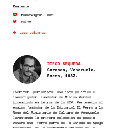
rebemw@gmail.com
rbkmw
Leer columnas
DIEGO SEQUERA
Caracas, Venezuela.
Enero, 1983.
Escritor, periodista, analista político e
investigador. Fundador de Misión Verdad.
Licenciado en Letras de la UCV. Perteneció al
equipo fundador de la Editorial El Perro y la
Rana del Ministerio de Cultura de Venezuela,
levantando la primera colección de poesía
venezolana. Formó parte de la Unidad de Apoyo
Documental de la Secretaría Privada de la