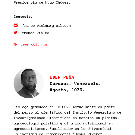
Presidencia de Hugo Chávez.
franco_vielma@gmail.com
franco_vielma
Leer columnas
EDER PEÑA
Caracas, Venezuela.
Agosto, 1973.
Biólogo graduado en la UCV. Actualmente es parte
del personal científico del Instituto Venezolano de
Investigaciones Científicas en metales en plantas,
agroecología política y dinámica nutricional en
agroecosistemas. Facilitador en la Universidad
Bolivariana de Trabajadores “Jesús Rivero”.