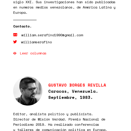
siglo XXI. Sus investigaciones han sido publicadas
en numeros medios venezolanos, de América Latina y
Europa.
william.serafino1990@gmail.com
williamserafino
Leer columnas
GUSTAVO BORGES REVILLA
Caracas, Venezuela.
Septiembre, 1983.
Editor, analista político y publicista.
Director de Misión Verdad. Premio Nacional de
Periodismo 2019. Ha realizado conferencias
y talleres de comunicación política en Europa,