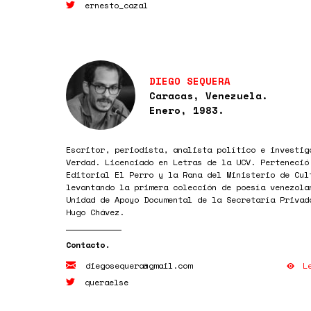
ernesto_cazal
DIEGO SEQUERA
Caracas, Venezuela.
Enero, 1983.
Escritor, periodista, analista político e investig
Verdad. Licenciado en Letras de la UCV. Perteneció
Editorial El Perro y la Rana del Ministerio de Cul
levantando la primera colección de poesía venezola
Unidad de Apoyo Documental de la Secretaría Privad
Hugo Chávez.
L
diegosequera@gmail.com
queraelse