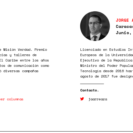
JORGE 
Caraca
Junio,
e Misión Verdad. Premio
Licenciado en Estudios In
cias y talleres de
Europeos de la Universida
El Caribe entre los años
Ejecutivo de la República
tos de comunicación como
Ministro del Poder Popula
ó diversas campañas
Tecnología desde 2016 has
agosto de 2017 fue design
eer columnas
jaarreaza