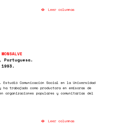
Leer columnas
 MONSALVE
, Portuguesa.
 1993.
. Estudió Comunicación Social en la Universidad
y ha trabajado como productora en emisoras de
en organizaciones populares y comunitarias del
Leer columnas