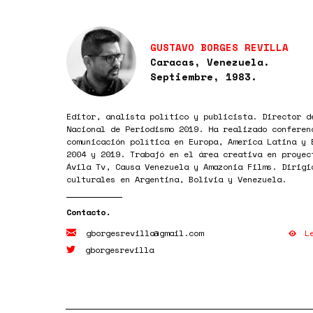
GUSTAVO BORGES REVILLA
Caracas, Venezuela.
Septiembre, 1983.
Editor, analista político y publicista. Director d
Nacional de Periodismo 2019. Ha realizado conferen
comunicación política en Europa, America Latina y 
2004 y 2019. Trabajó en el área creativa en proyec
Ávila Tv, Causa Venezuela y Amazonia Films. Dirigi
culturales en Argentina, Bolivia y Venezuela.
L
gborgesrevilla@gmail.com
gborgesrevilla