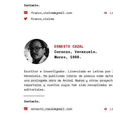
L
franco_vielma@gmail.com
franco_vielma
ERNESTO CAZAL
Caracas, Venezuela.
Marzo, 1988.
Escritor e investigador. Licenciado en Letras por 
Venezuela. Ha publicado libros de poesía como auto
una prologada obra de Aníbal Nazoa y otros proyect
reportajes y cuentos suyos han sido recopilados en
editoriales.
L
ernesto_cazal@gmail.com