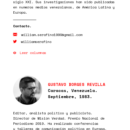
siglo XXI. Sus investigaciones han sido publicadas
en numeros medios venezolanos, de América Latina y
Europa.
william.serafino1990@gmail.com
williamserafino
Leer columnas
GUSTAVO BORGES REVILLA
Caracas, Venezuela.
Septiembre, 1983.
Editor, analista político y publicista.
Director de Misión Verdad. Premio Nacional de
Periodismo 2019. Ha realizado conferencias
y talleres de comunicación política en Europa,