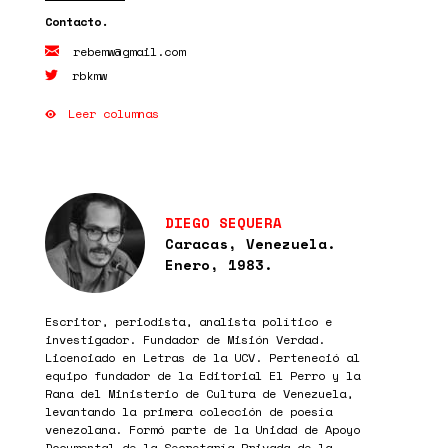
rebemw@gmail.com
rbkmw
Leer columnas
DIEGO SEQUERA
Caracas, Venezuela.
Enero, 1983.
Escritor, periodista, analista político e
investigador. Fundador de Misión Verdad.
Licenciado en Letras de la UCV. Perteneció al
equipo fundador de la Editorial El Perro y la
Rana del Ministerio de Cultura de Venezuela,
levantando la primera colección de poesía
venezolana. Formó parte de la Unidad de Apoyo
Documental de la Secretaría Privada de la