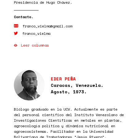
Presidencia de Hugo Chávez.
franco_vielma@gmail.com
franco_vielma
Leer columnas
EDER PEÑA
Caracas, Venezuela.
Agosto, 1973.
Biólogo graduado en la UCV. Actualmente es parte
del personal científico del Instituto Venezolano de
Investigaciones Científicas en metales en plantas,
agroecología política y dinámica nutricional en
agroecosistemas. Facilitador en la Universidad
Bolivariana de Trabajadores “Jesús Rivero”.