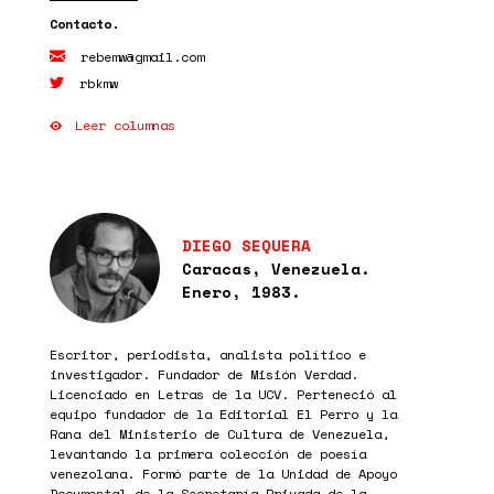
rebemw@gmail.com
rbkmw
Leer columnas
DIEGO SEQUERA
Caracas, Venezuela.
Enero, 1983.
Escritor, periodista, analista político e
investigador. Fundador de Misión Verdad.
Licenciado en Letras de la UCV. Perteneció al
equipo fundador de la Editorial El Perro y la
Rana del Ministerio de Cultura de Venezuela,
levantando la primera colección de poesía
venezolana. Formó parte de la Unidad de Apoyo
Documental de la Secretaría Privada de la