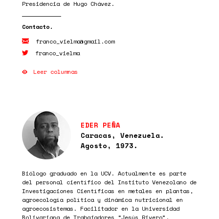
Presidencia de Hugo Chávez.
franco_vielma@gmail.com
franco_vielma
Leer columnas
EDER PEÑA
Caracas, Venezuela.
Agosto, 1973.
Biólogo graduado en la UCV. Actualmente es parte
del personal científico del Instituto Venezolano de
Investigaciones Científicas en metales en plantas,
agroecología política y dinámica nutricional en
agroecosistemas. Facilitador en la Universidad
Bolivariana de Trabajadores “Jesús Rivero”.