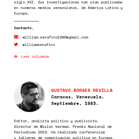
siglo XXI. Sus investigaciones han sido publicadas
en numeros medios venezolanos, de América Latina y
Europa.
william.serafino1990@gmail.com
williamserafino
Leer columnas
GUSTAVO BORGES REVILLA
Caracas, Venezuela.
Septiembre, 1983.
Editor, analista político y publicista.
Director de Misión Verdad. Premio Nacional de
Periodismo 2019. Ha realizado conferencias
y talleres de comunicación política en Europa,