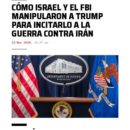
CÓMO ISRAEL Y EL FBI
MANIPULARON A TRUMP
PARA INCITARLO A LA
GUERRA CONTRA IRÁN
19 Mar 2026
,
12:27 pm.