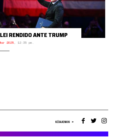
LEI RENDIDO ANTE TRUMP
Mar 2025
,
12:35 pm.
SÍGUENOS >