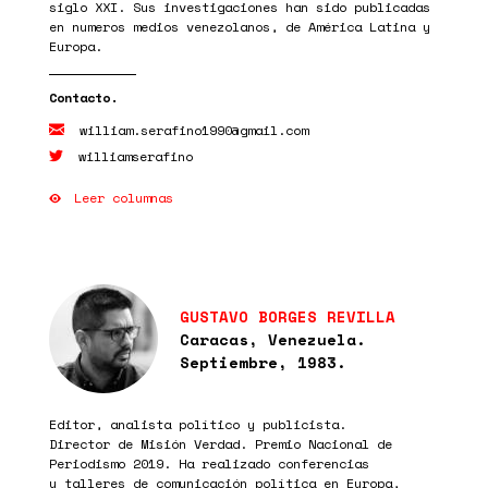
siglo XXI. Sus investigaciones han sido publicadas
en numeros medios venezolanos, de América Latina y
Europa.
william.serafino1990@gmail.com
williamserafino
Leer columnas
GUSTAVO BORGES REVILLA
Caracas, Venezuela.
Septiembre, 1983.
Editor, analista político y publicista.
Director de Misión Verdad. Premio Nacional de
Periodismo 2019. Ha realizado conferencias
y talleres de comunicación política en Europa,