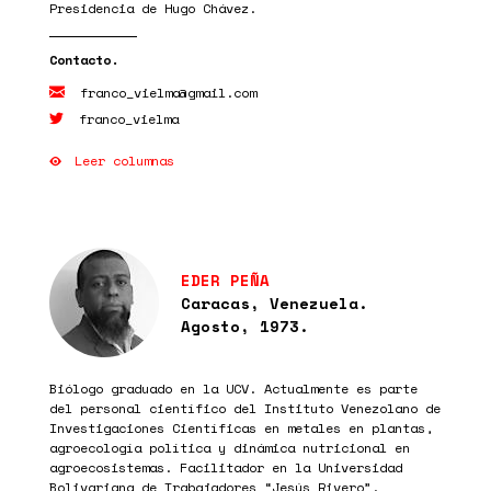
Presidencia de Hugo Chávez.
franco_vielma@gmail.com
franco_vielma
Leer columnas
EDER PEÑA
Caracas, Venezuela.
Agosto, 1973.
Biólogo graduado en la UCV. Actualmente es parte
del personal científico del Instituto Venezolano de
Investigaciones Científicas en metales en plantas,
agroecología política y dinámica nutricional en
agroecosistemas. Facilitador en la Universidad
Bolivariana de Trabajadores “Jesús Rivero”.