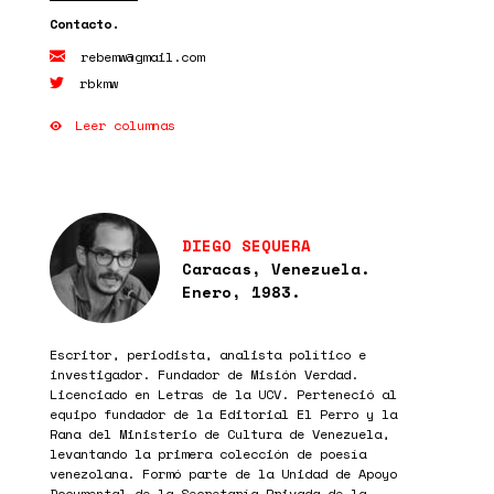
rebemw@gmail.com
rbkmw
Leer columnas
DIEGO SEQUERA
Caracas, Venezuela.
Enero, 1983.
Escritor, periodista, analista político e
investigador. Fundador de Misión Verdad.
Licenciado en Letras de la UCV. Perteneció al
equipo fundador de la Editorial El Perro y la
Rana del Ministerio de Cultura de Venezuela,
levantando la primera colección de poesía
venezolana. Formó parte de la Unidad de Apoyo
Documental de la Secretaría Privada de la