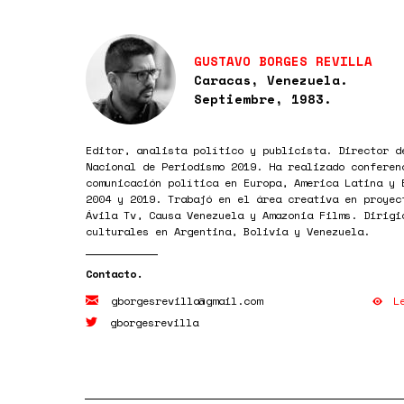
GUSTAVO BORGES REVILLA
Caracas, Venezuela.
Septiembre, 1983.
Editor, analista político y publicista. Director d
Nacional de Periodismo 2019. Ha realizado conferen
comunicación política en Europa, America Latina y 
2004 y 2019. Trabajó en el área creativa en proyec
Ávila Tv, Causa Venezuela y Amazonia Films. Dirigi
culturales en Argentina, Bolivia y Venezuela.
L
gborgesrevilla@gmail.com
gborgesrevilla