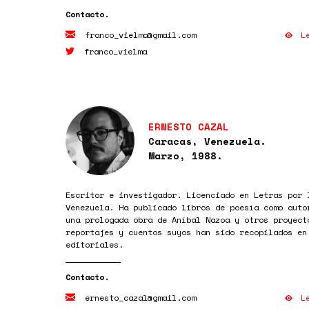
L
franco_vielma@gmail.com
franco_vielma
ERNESTO CAZAL
Caracas, Venezuela.
Marzo, 1988.
Escritor e investigador. Licenciado en Letras por 
Venezuela. Ha publicado libros de poesía como auto
una prologada obra de Aníbal Nazoa y otros proyect
reportajes y cuentos suyos han sido recopilados en
editoriales.
L
ernesto_cazal@gmail.com