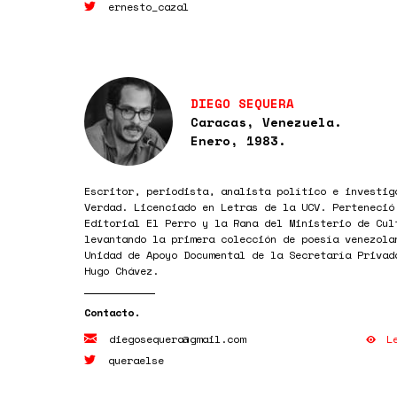
ernesto_cazal
DIEGO SEQUERA
Caracas, Venezuela.
Enero, 1983.
Escritor, periodista, analista político e investig
Verdad. Licenciado en Letras de la UCV. Perteneció
Editorial El Perro y la Rana del Ministerio de Cul
levantando la primera colección de poesía venezola
Unidad de Apoyo Documental de la Secretaría Privad
Hugo Chávez.
L
diegosequera@gmail.com
queraelse