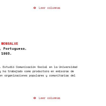
Leer columnas
 MONSALVE
, Portuguesa.
 1993.
. Estudió Comunicación Social en la Universidad
y ha trabajado como productora en emisoras de
en organizaciones populares y comunitarias del
Leer columnas