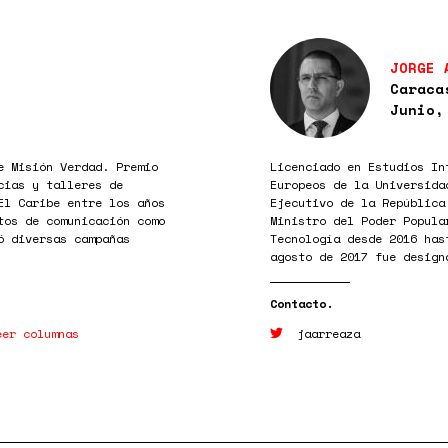
JORGE 
Caraca
Junio,
e Misión Verdad. Premio
Licenciado en Estudios In
cias y talleres de
Europeos de la Universida
El Caribe entre los años
Ejecutivo de la República
tos de comunicación como
Ministro del Poder Popula
ó diversas campañas
Tecnología desde 2016 has
agosto de 2017 fue design
eer columnas
jaarreaza