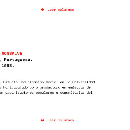
Leer columnas
 MONSALVE
, Portuguesa.
 1993.
. Estudió Comunicación Social en la Universidad
y ha trabajado como productora en emisoras de
en organizaciones populares y comunitarias del
Leer columnas