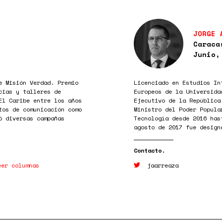
JORGE 
Caraca
Junio,
e Misión Verdad. Premio
Licenciado en Estudios In
cias y talleres de
Europeos de la Universida
El Caribe entre los años
Ejecutivo de la República
tos de comunicación como
Ministro del Poder Popula
ó diversas campañas
Tecnología desde 2016 has
agosto de 2017 fue design
eer columnas
jaarreaza