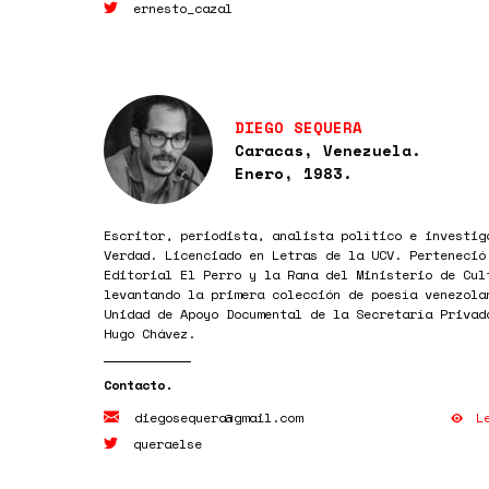
ernesto_cazal
DIEGO SEQUERA
Caracas, Venezuela.
Enero, 1983.
Escritor, periodista, analista político e investig
Verdad. Licenciado en Letras de la UCV. Perteneció
Editorial El Perro y la Rana del Ministerio de Cul
levantando la primera colección de poesía venezola
Unidad de Apoyo Documental de la Secretaría Privad
Hugo Chávez.
L
diegosequera@gmail.com
queraelse