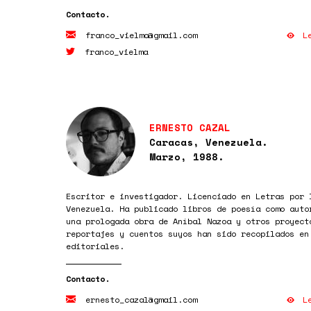
L
franco_vielma@gmail.com
franco_vielma
ERNESTO CAZAL
Caracas, Venezuela.
Marzo, 1988.
Escritor e investigador. Licenciado en Letras por 
Venezuela. Ha publicado libros de poesía como auto
una prologada obra de Aníbal Nazoa y otros proyect
reportajes y cuentos suyos han sido recopilados en
editoriales.
L
ernesto_cazal@gmail.com