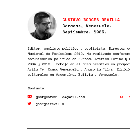
GUSTAVO BORGES REVILLA
Caracas, Venezuela.
Septiembre, 1983.
Editor, analista político y publicista. Director d
Nacional de Periodismo 2019. Ha realizado conferen
comunicación política en Europa, America Latina y 
2004 y 2019. Trabajó en el área creativa en proyec
Ávila Tv, Causa Venezuela y Amazonia Films. Dirigi
culturales en Argentina, Bolivia y Venezuela.
L
gborgesrevilla@gmail.com
gborgesrevilla