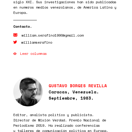
siglo XXI. Sus investigaciones han sido publicadas
en numeros medios venezolanos, de América Latina y
Europa.
william.serafino1990@gmail.com
williamserafino
Leer columnas
GUSTAVO BORGES REVILLA
Caracas, Venezuela.
Septiembre, 1983.
Editor, analista político y publicista.
Director de Misión Verdad. Premio Nacional de
Periodismo 2019. Ha realizado conferencias
y talleres de comunicación política en Europa,