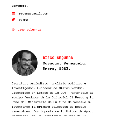
rebemw@gmail.com
rbkmw
Leer columnas
DIEGO SEQUERA
Caracas, Venezuela.
Enero, 1983.
Escritor, periodista, analista político e
investigador. Fundador de Misión Verdad.
Licenciado en Letras de la UCV. Perteneció al
equipo fundador de la Editorial El Perro y la
Rana del Ministerio de Cultura de Venezuela,
levantando la primera colección de poesía
venezolana. Formó parte de la Unidad de Apoyo
Documental de la Secretaría Privada de la