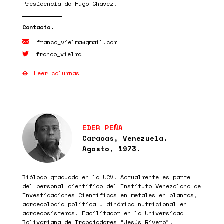
Presidencia de Hugo Chávez.
franco_vielma@gmail.com
franco_vielma
Leer columnas
EDER PEÑA
Caracas, Venezuela.
Agosto, 1973.
Biólogo graduado en la UCV. Actualmente es parte
del personal científico del Instituto Venezolano de
Investigaciones Científicas en metales en plantas,
agroecología política y dinámica nutricional en
agroecosistemas. Facilitador en la Universidad
Bolivariana de Trabajadores “Jesús Rivero”.