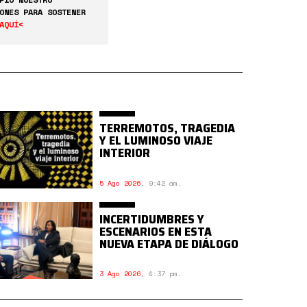
ONES PARA SOSTENER
AQUÍ<
TERREMOTOS, TRAGEDIA
Y EL LUMINOSO VIAJE
INTERIOR
5 Ago 2026
,
9:42 am.
INCERTIDUMBRES Y
ESCENARIOS EN ESTA
NUEVA ETAPA DE DIÁLOGO
3 Ago 2026
,
4:37 pm.