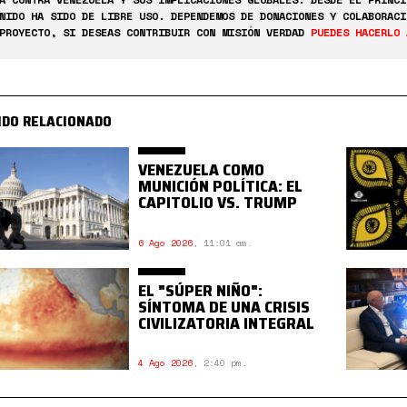
NIDO HA SIDO DE LIBRE USO. DEPENDEMOS DE DONACIONES Y COLABORACI
PROYECTO, SI DESEAS CONTRIBUIR CON MISIÓN VERDAD
PUEDES HACERLO 
IDO RELACIONADO
VENEZUELA COMO
MUNICIÓN POLÍTICA: EL
CAPITOLIO VS. TRUMP
6 Ago 2026
,
11:01 am.
EL "SÚPER NIÑO":
SÍNTOMA DE UNA CRISIS
CIVILIZATORIA INTEGRAL
4 Ago 2026
,
2:40 pm.