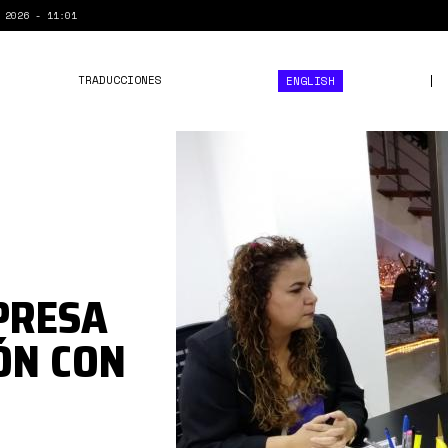
 2026 - 11:01
TRADUCCIONES
ENGLISH
ceiec.jpg
PRESA
ÓN CON