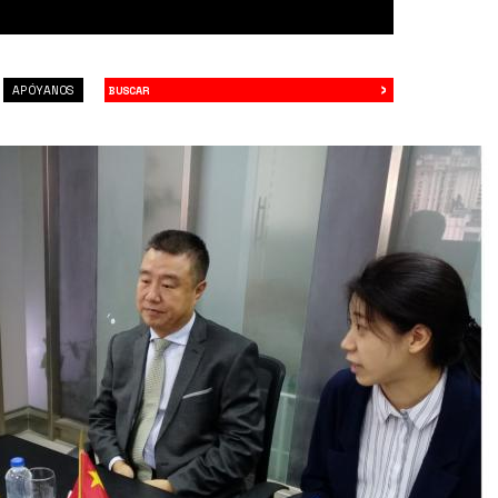
›
Buscar
APÓYANOS