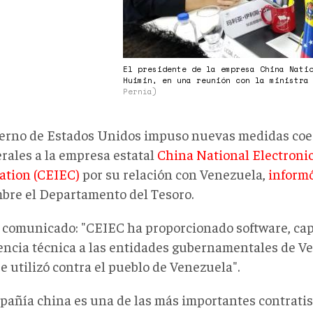
El presidente de la empresa China Nati
Huimin, en una reunión con la ministra
Pernía)
ierno de Estados Unidos impuso nuevas medidas coe
erales a la empresa estatal
China National Electroni
ation (CEIEC)
por su relación con Venezuela,
inform
bre el Departamento del Tesoro.
l comunicado: "CEIEC ha proporcionado software, cap
encia técnica a las entidades gubernamentales de V
e utilizó contra el pueblo de Venezuela".
pañía china es una de las más importantes contratis