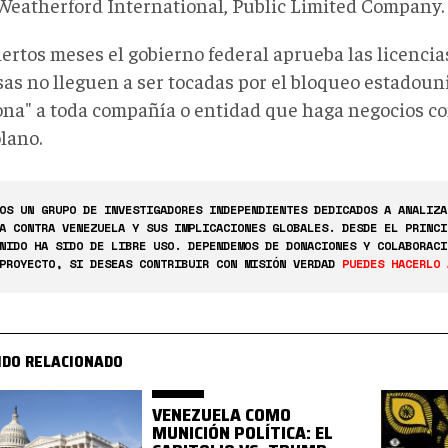
Weatherford International, Public Limited Company.
iertos meses el gobierno federal aprueba las licencia
as no lleguen a ser tocadas por el bloqueo estadoun
ona" a toda compañía o entidad que haga negocios co
lano.
OS UN GRUPO DE INVESTIGADORES INDEPENDIENTES DEDICADOS A ANALIZA
A CONTRA VENEZUELA Y SUS IMPLICACIONES GLOBALES. DESDE EL PRINCI
NIDO HA SIDO DE LIBRE USO. DEPENDEMOS DE DONACIONES Y COLABORACI
PROYECTO, SI DESEAS CONTRIBUIR CON MISIÓN VERDAD
PUEDES HACERLO 
IDO RELACIONADO
VENEZUELA COMO
MUNICIÓN POLÍTICA: EL