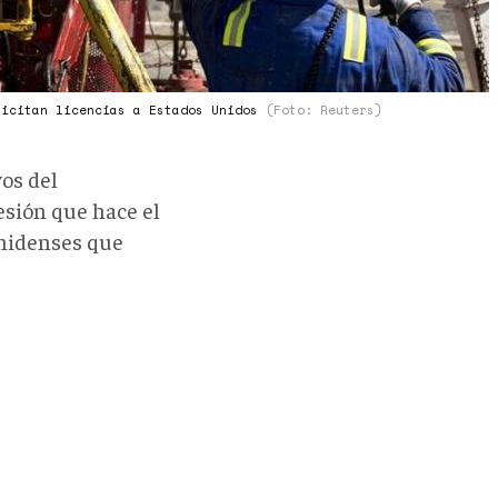
licitan licencias a Estados Unidos
(Foto: Reuters)
vos del
esión que hace el
unidenses que