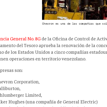
Chevron es una de las compañías que so
encia General No. 8G
de la Oficina de Control de Acti
amento del Tesoro aprueba la renovación de la conc
no de los Estados Unidos a cinco compañías estado
nen operaciones en territorio venezolano.
presas son:
evron Corporation,
lliburton,
hlumberger Limited,
ker Hughes (una compañía de General Electric)