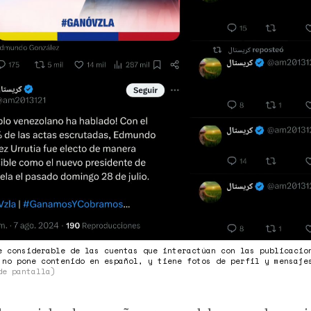
e considerable de las cuentas que interactúan con las publicacio
 no pone contenido en español, y tiene fotos de perfil y mensaj
de pantalla)