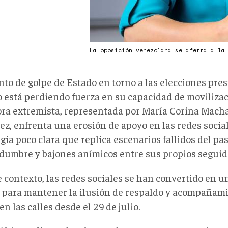
La oposición venezolana se aferra a la
nto de golpe de Estado en torno a las elecciones pre
o está perdiendo fuerza en su capacidad de movilizaci
ora extremista, representada por María Corina Mac
ez, enfrenta una erosión de apoyo en las redes socia
gia poco clara que replica escenarios fallidos del pa
idumbre y bajones anímicos entre sus propios seguid
e contexto, las redes sociales se han convertido en u
l para mantener la ilusión de respaldo y acompañam
 en las calles desde el 29 de julio.