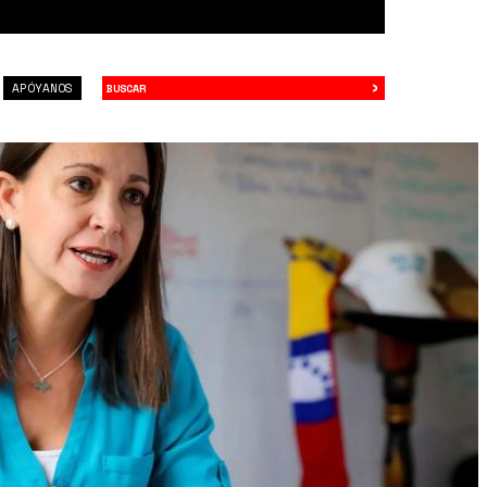
›
Buscar
APÓYANOS