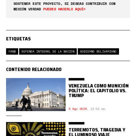
SOSTENER ESTE PROYECTO, SI DESEAS CONTRIBUIR CON
MISIÓN VERDAD
PUEDES HACERLO AQUÍ<
ETIQUETAS
FANB
DEFENSA INTEGRAL DE LA NACIÓN
GOBIERNO BOLIVARIANO
CONTENIDO RELACIONADO
VENEZUELA COMO MUNICIÓN
POLÍTICA: EL CAPITOLIO VS.
TRUMP
6 Ago 2026
,
11:01 am.
TERREMOTOS, TRAGEDIA Y
EL LUMINOSO VIAJE