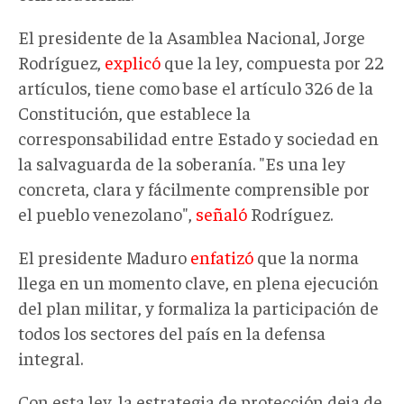
El presidente de la Asamblea Nacional, Jorge
Rodríguez,
explicó
que la ley
, c
ompuesta por 22
artículos
,
tiene como base el artículo 326 de la
Constitución, que establece la
corresponsabilidad entre Estado y sociedad en
la salvaguarda de la soberanía. "Es una ley
concreta, clara y fácilmente comprensible por
el pueblo venezolano",
señaló
Rodríguez
.
El presidente Maduro
enfatizó
que la norma
llega en un momento clave, en plena ejecución
del plan militar, y formaliza la participación de
todos los sectores del país en la defensa
integral.
Con esta ley, la estrategia de protección deja de