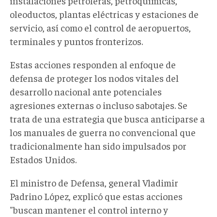
instalaciones petroleras, petroquímicas,
oleoductos, plantas eléctricas y estaciones de
servicio, así como el control de aeropuertos,
terminales y puntos fronterizos.
Estas acciones responden a
l
enfoque de
defensa
de
proteger los nodos vitales del
desarrollo nacional ante potenciales
agresiones externas o
incluso
sabotajes
. Se
trata de u
na estrategia que busca anticiparse a
los manuales de guerra no convencional
que
tradicionalmente han sido
impulsados por
Estados Unidos
.
El ministro de Defensa, general Vladimir
Padrino López, explicó que estas acciones
"buscan mantener el control interno y