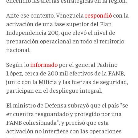
encendió las alertas estratégicas en la región.
Ante ese contexto, Venezuela
respondió
con la
activación de una fase superior del Plan
Independencia 200, que elevó el nivel de
preparación operacional en todo el territorio
nacional.
Según lo
informado
por el
general
Padrino
López, cerca de 200 mil efectivos de la
FANB
,
junto con la Milicia y
las fuerzas
de seguridad,
participan en el despliegue integral.
El ministro de Defensa
subrayó que el país "se
encuentra resguardado y protegido por una
FANB cohesionada", y precisó que esta
activación no interfiere con las operaciones