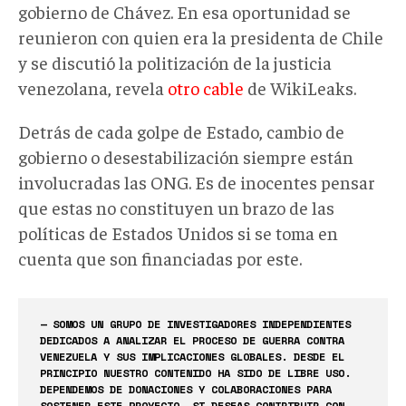
gobierno de Chávez. En esa oportunidad se
reunieron con quien era la presidenta de Chile
y se discutió la politización de la justicia
venezolana, revela
otro cable
de WikiLeaks.
Detrás de cada golpe de Estado, cambio de
gobierno o desestabilización siempre están
involucradas las ONG. Es de inocentes pensar
que estas no constituyen un brazo de las
políticas de Estados Unidos si se toma en
cuenta que son financiadas por este.
— SOMOS UN GRUPO DE INVESTIGADORES INDEPENDIENTES
DEDICADOS A ANALIZAR EL PROCESO DE GUERRA CONTRA
VENEZUELA Y SUS IMPLICACIONES GLOBALES. DESDE EL
PRINCIPIO NUESTRO CONTENIDO HA SIDO DE LIBRE USO.
DEPENDEMOS DE DONACIONES Y COLABORACIONES PARA
SOSTENER ESTE PROYECTO, SI DESEAS CONTRIBUIR CON