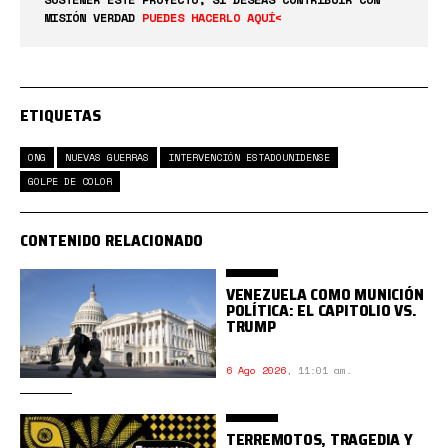
MISIÓN VERDAD
PUEDES HACERLO AQUÍ<
ETIQUETAS
ONG
NUEVAS GUERRAS
INTERVENCIÓN ESTADOUNIDENSE
GOLPE DE COLOR
CONTENIDO RELACIONADO
VENEZUELA COMO MUNICIÓN
POLÍTICA: EL CAPITOLIO VS.
TRUMP
6 Ago 2026
,
11:01 am.
TERREMOTOS, TRAGEDIA Y