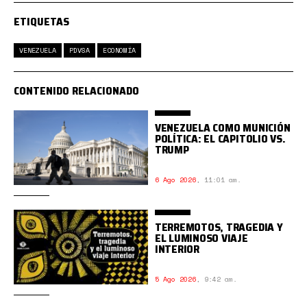
ETIQUETAS
VENEZUELA
PDVSA
ECONOMÍA
CONTENIDO RELACIONADO
VENEZUELA COMO MUNICIÓN
POLÍTICA: EL CAPITOLIO VS.
TRUMP
6 Ago 2026
,
11:01 am.
TERREMOTOS, TRAGEDIA Y
EL LUMINOSO VIAJE
INTERIOR
5 Ago 2026
,
9:42 am.