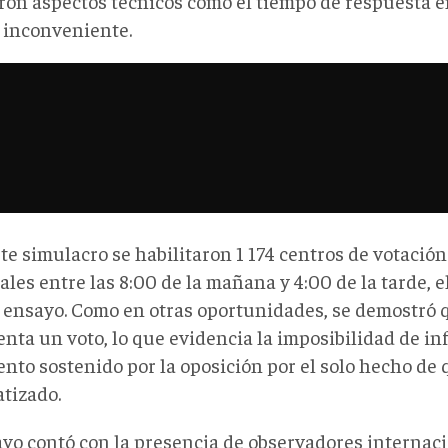
ron aspectos técnicos como el tiempo de respuesta e
e inconveniente.
te simulacro se habilitaron 1 174 centros de votació
ales entre las 8:00 de la mañana y 4:00 de la tarde, 
l ensayo. Como en otras oportunidades, se demostró 
nta un voto, lo que evidencia la imposibilidad de inf
nto sostenido por la oposición por el solo hecho de 
tizado.
ayo contó con la presencia de observadores internaci