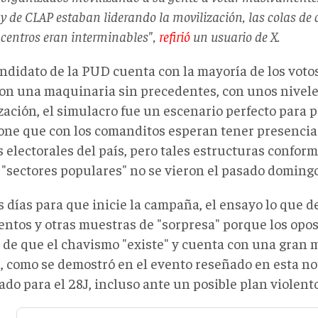
y de CLAP estaban liderando la movilización, las colas de 
centros eran interminables",
refirió
un usuario de X.
andidato de la PUD cuenta con la mayoría de los votos
on una maquinaria sin precedentes, con unos nivele
zación, el simulacro fue un escenario perfecto para p
one que con los comanditos esperan tener presencia 
s electorales del país, pero tales estructuras confor
s "sectores populares" no se vieron el pasado domingo
 días para que inicie la campaña, el ensayo lo que d
entos y otras muestras de "sorpresa" porque los opos
 de que el chavismo "existe" y cuenta con una gran 
, como se demostró en el evento reseñado en esta not
do para el 28J, incluso ante un posible plan violento