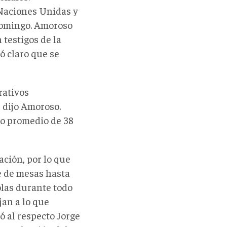
 Naciones Unidas y
domingo. Amoroso
 testigos de la
ó claro que se
rativos
, dijo Amoroso.
po promedio de 38
ación, por lo que
re de mesas hasta
olas durante todo
jan a lo que
ó al respecto Jorge