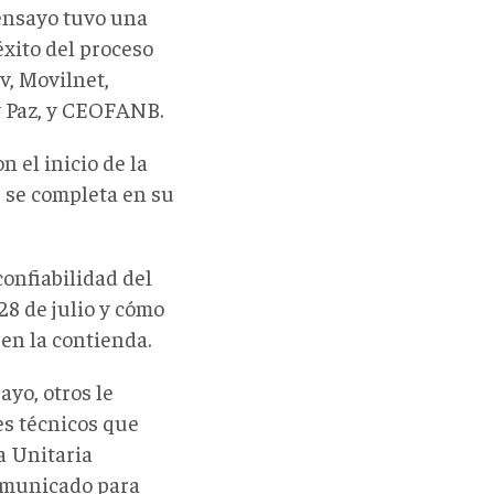
ensayo tuvo una
éxito del proceso
v, Movilnet,
 y Paz, y CEOFANB.
 el inicio de la
8 se completa en su
confiabilidad del
28 de julio y cómo
 en la contienda.
ayo, otros le
es técnicos que
a Unitaria
omunicado para