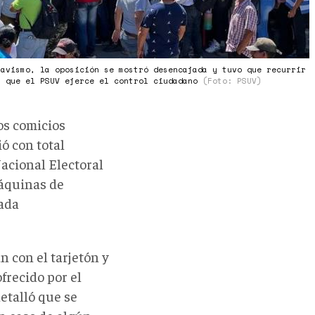
havismo, la oposición se mostró desencajada y tuvo que recurrir
r que el PSUV ejerce el control ciudadano
(Foto: PSUV)
os comicios
ó con total
acional Electoral
máquinas de
cada
n con el tarjetón y
frecido por el
etalló que se