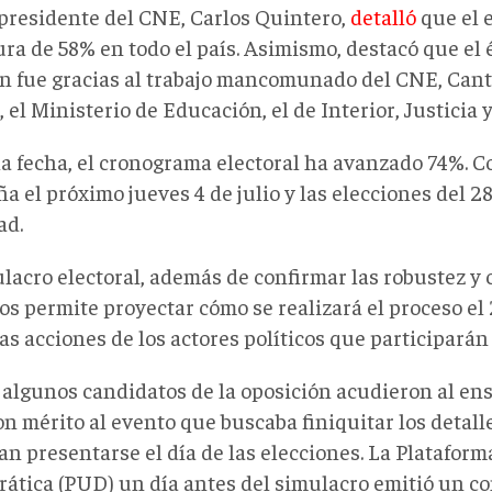
epresidente del CNE, Carlos Quintero,
detalló
que el 
ra de 58% en todo el país. Asimismo, destacó que el 
n fue gracias al trabajo mancomunado del CNE, Cant
el Ministerio de Educación, el de Interior, Justicia
a fecha, el cronograma electoral ha avanzado 74%. Con
 el próximo jueves 4 de julio y las elecciones del 2
ad.
lacro electoral, además de confirmar las robustez y 
s permite proyectar cómo se realizará el proceso el 
as acciones de los actores políticos que participarán
 algunos candidatos de la oposición acudieron al ens
n mérito al evento que buscaba finiquitar los detall
an presentarse el día de las elecciones. La Plataform
ática (PUD) un día antes del simulacro emitió un c