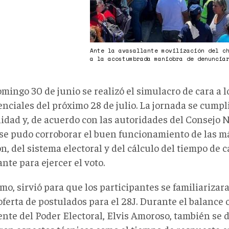
Ante la avasallante movilización del c
a la acostumbrada maniobra de denuncia
mingo 30 de junio se realizó el simulacro de cara a l
nciales del próximo 28 de julio. La jornada se cumpli
idad y, de acuerdo con las autoridades del Consejo N
 se pudo corroborar el buen funcionamiento de las 
n, del sistema electoral y del cálculo del tiempo de 
nte para ejercer el voto.
o, sirvió para que los participantes se familiarizara
oferta de postulados para el 28J. Durante el balance o
ente del Poder Electoral, Elvis Amoroso, también se d