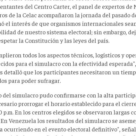
entantes del Centro Carter, el panel de expertos de
os de la Celac acompañaron la jornada del pasado 
mó el interés de que organismos internacionales sean
ilidad de nuestro sistema electoral; sin embargo, dej
spetar la Constitución y las leyes del país.
plieron todos los aspectos técnicos, logísticos y ope
cidos para el simulacro con la efectividad esperada"
 detalló que los participantes necesitaron un tiem
os para poder sufragar.
o del simulacro pudo confirmarse con la alta particip
esario prorrogar el horario establecido para el cier
0 p.m. En los centros elegidos se observaron largas c
 "En Venezuela los resultados del simulacro se aseme
 ocurriendo en el evento electoral definitivo", señal