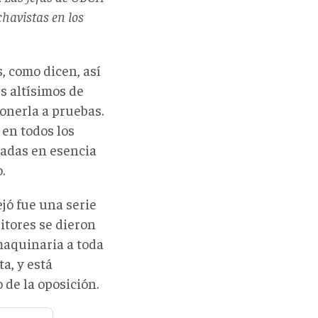
chavistas en los
, como dicen, así
s altísimos de
onerla a pruebas.
en todos los
madas en esencia
.
ejó fue una serie
itores se dieron
maquinaria a toda
a, y está
 de la oposición.