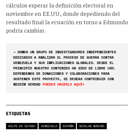
cálculos esperar la definición electoral en
noviembre en EE.UU., donde depediendo del
resultado final la ecuación en torno a Edmundo
podría cambiar.
— SOMOS UN GRUPO DE INVESTIGADORES INDEPENDIENTES
DEDICADOS A ANALIZAR EL PROCESO DE GUERRA CONTRA
VENEZUELA Y SUS IMPLICACIONES GLOBALES. DESDE EL
PRINCIPIO NUESTRO CONTENIDO HA SIDO DE LIBRE USO.
DEPENDEMOS DE DONACIONES Y COLABORACIONES PARA
SOSTENER ESTE PROYECTO, SI DESEAS CONTRIBUIR CON
MISIÓN VERDAD
PUEDES HACERLO AQUÍ<
ETIQUETAS
GOLPE DE ESTADO
VENEZUELA
ESPAÑA
NICOLÁS MADURO