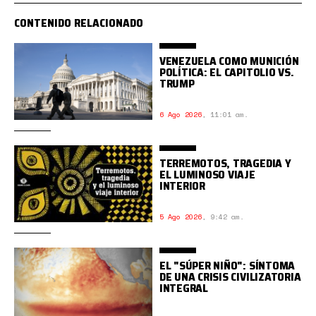
CONTENIDO RELACIONADO
VENEZUELA COMO MUNICIÓN
POLÍTICA: EL CAPITOLIO VS.
TRUMP
6 Ago 2026
,
11:01 am.
TERREMOTOS, TRAGEDIA Y
EL LUMINOSO VIAJE
INTERIOR
5 Ago 2026
,
9:42 am.
EL "SÚPER NIÑO": SÍNTOMA
DE UNA CRISIS CIVILIZATORIA
INTEGRAL