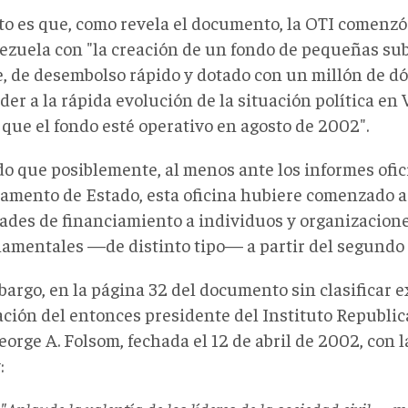
rto es que, como revela el documento, la OTI comenz
ezuela con "la creación de un fondo de pequeñas s
e, de desembolso rápido y dotado con un millón de dó
er a la rápida evolución de la situación política en
 que el fondo esté operativo en agosto de 2002".
o que posiblemente, al menos ante los informes ofici
amento de Estado, esta oficina hubiere comenzado a 
dades de financiamiento a individuos y organizacion
amentales —de distinto tipo— a partir del segundo
bargo, en la página 32 del documento sin clasificar 
ación del entonces presidente del Instituto Republi
George A. Folsom, fechada el 12 de abril de 2002, con 
: