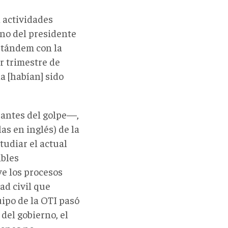
 actividades
rno del presidente
 tándem con la
r trimestre de
a [habían] sido
antes del golpe—,
las en inglés) de la
tudiar el actual
ibles
e los procesos
ad civil que
ipo de la OTI pasó
del gobierno, el