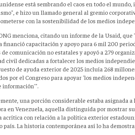
unidense está sembrando el caos en todo el mundo, i
ismo", e hizo un llamado general al gremio corporati
ometerse con la sostenibilidad de los medios indepe
ONG menciona, citando un informe de la Usaid, que 
 financió capacitación y apoyo para 6 mil 200 periodi
 de comunicación no estatales y apoyó a 279 organiz
d civil dedicadas a fortalecer los medios independie
uesto de ayuda exterior de 2025 incluía 268 millones
dos por el Congreso para apoyar 'los medios independ
e información'".
emente, una porción considerable estaba asignada a 
ora en Venezuela, aquella distinguida por mostrar su
acrítica con relación a la política exterior estadou
o país. La historia contemporánea así lo ha demostra