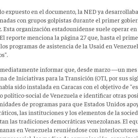
lo expuesto en el documento, la NED ya desarrollaba
onadas con grupos golpistas durante el primer gobie
. Esta organización estadounidense suele operar en
 El reporte menciona la página 27 que, hasta el prime
"los programas de asistencia de la Usaid en Venezuel
s".
nmediatamente informar que, desde marzo —un mes 
ina de Iniciativas para la Transición (OTI, por sus sig
abía sido instalada en Caracas con el objetivo de "es
 político-social de Venezuela e identificar otras pos
nidades de programas para que Estados Unidos apoy
ticos, las instituciones y los elementos de la socied
tan las tradiciones democráticas venezolanas. El equ
manas en Venezuela reuniéndose con interlocutores 