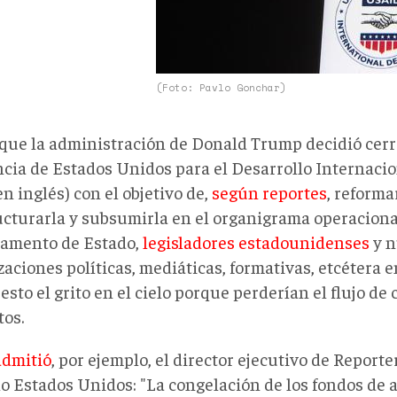
(Foto: Pavlo Gonchar)
que la administración de Donald Trump decidió cerra
ncia de Estados Unidos para el Desarrollo Internacio
en inglés) con el objetivo de,
según reportes
, reforma
ucturarla y subsumirla en el organigrama operaciona
amento de Estado,
legisladores estadounidenses
y 
zaciones políticas, mediáticas, formativas, etcétera 
sto el grito en el cielo porque perderían el flujo de 
tos.
admitió
, por ejemplo, el director ejecutivo de Reporte
lo Estados Unidos: "La congelación de los fondos de