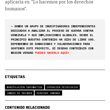
aplicaría es: “Lo hacemos por los derechos
humanos”.
— SOMOS UN GRUPO DE INVESTIGADORES INDEPENDIENTES
DEDICADOS A ANALIZAR EL PROCESO DE GUERRA CONTRA
VENEZUELA Y SUS IMPLICACIONES GLOBALES. DESDE EL
PRINCIPIO NUESTRO CONTENIDO HA SIDO DE LIBRE USO.
DEPENDEMOS DE DONACIONES Y COLABORACIONES PARA
SOSTENER ESTE PROYECTO, SI DESEAS CONTRIBUIR CON
MISIÓN VERDAD
PUEDES HACERLO AQUÍ<
ETIQUETAS
MANIPULACIÓN INFORMATIVA
OPERACIÓN PSICOLÓGICA
CAMBIO DE RÉGIMEN
DERECHOS HUMANOS
CONTENIDO RELACIONADO