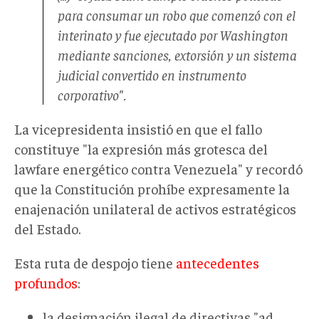
para consumar un robo que comenzó con el
interinato y fue ejecutado por Washington
mediante sanciones, extorsión y un sistema
judicial convertido en instrumento
corporativo".
La vicepresidenta insistió en que el fallo
constituye "la expresión más grotesca del
lawfare energético contra Venezuela" y recordó
que la Constitución prohíbe expresamente la
enajenación unilateral de activos estratégicos
del Estado.
Esta ruta de despojo tiene
antecedentes
profundos
:
la designación ilegal de directivas "ad