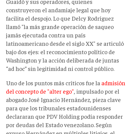
Guaidó y sus operadores, quienes
construyeron el andamiaje legal que hoy
facilita el despojo. Lo que Delcy Rodríguez
llamó "la más grande operación de saqueo
jamás ejecutada contra un país
latinoamericano desde el siglo XX" se articuló
bajo dos ejes: el reconocimiento político de
Washington y la acción deliberada de juntas
“ad hoc” sin legitimidad ni control público.
Uno de los puntos más críticos fue la
admisión
del concepto de "alter ego"
, impulsado por el
abogado José Ignacio Hernández, pieza clave
para que los tribunales estadounidenses
declararan que PDV Holding podía responder
por deudas del Estado venezolano. Según
expuso Hernández en múltiples litigios, el