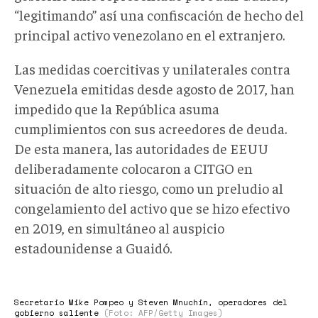
“legitimando” así una confiscación de hecho del
principal activo venezolano en el extranjero.
Las medidas coercitivas y unilaterales contra
Venezuela emitidas desde agosto de 2017, han
impedido que la República asuma
cumplimientos con sus acreedores de deuda.
De esta manera, las autoridades de EEUU
deliberadamente colocaron a CITGO en
situación de alto riesgo, como un preludio al
congelamiento del activo que se hizo efectivo
en 2019, en simultáneo al auspicio
estadounidense a Guaidó.
Pompeo
y
Secretario Mike Pompeo y Steven Mnuchin, operadores del
gobierno saliente
(Foto: AFP/Getty Images)