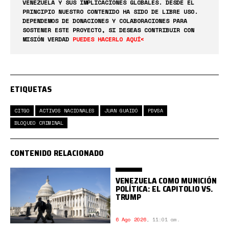
VENEZUELA Y SUS IMPLICACIONES GLOBALES. DESDE EL
PRINCIPIO NUESTRO CONTENIDO HA SIDO DE LIBRE USO.
DEPENDEMOS DE DONACIONES Y COLABORACIONES PARA
SOSTENER ESTE PROYECTO, SI DESEAS CONTRIBUIR CON
MISIÓN VERDAD
PUEDES HACERLO AQUÍ<
ETIQUETAS
CITGO
ACTIVOS NACIONALES
JUAN GUAIDÓ
PDVSA
BLOQUEO CRIMINAL
CONTENIDO RELACIONADO
VENEZUELA COMO MUNICIÓN
POLÍTICA: EL CAPITOLIO VS.
TRUMP
6 Ago 2026
,
11:01 am.