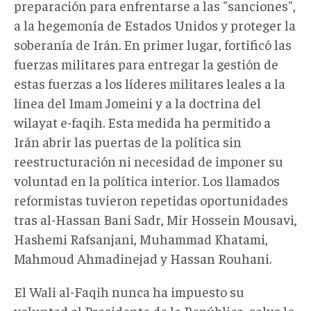
preparación para enfrentarse a las "sanciones",
a la hegemonía de Estados Unidos y proteger la
soberanía de Irán. En primer lugar, fortificó las
fuerzas militares para entregar la gestión de
estas fuerzas a los líderes militares leales a la
línea del Imam Jomeini y a la doctrina del
wilayat e-faqih. Esta medida ha permitido a
Irán abrir las puertas de la política sin
reestructuración ni necesidad de imponer su
voluntad en la política interior. Los llamados
reformistas tuvieron repetidas oportunidades
tras al-Hassan Bani Sadr, Mir Hossein Mousavi,
Hashemi Rafsanjani, Muhammad Khatami,
Mahmoud Ahmadinejad y Hassan Rouhani.
El Wali al-Faqih nunca ha impuesto su
voluntad al Presidente de la República, salvo lo