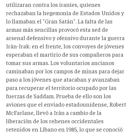
utilizaran contra los iraníes, quienes
rechazaban la hegemonía de Estados Unidos y
lo llamaban el "Gran Satán". La falta de las
armas más sencillas provocó esta sed de
arsenal defensivo y ofensivo durante la guerra
Irán-Irak: en el frente, los convoyes de jóvenes
esperaban el martirio de sus compañeros para
tomar sus armas. Los voluntarios ancianos
caminaban por los campos de minas para dejar
paso a los jóvenes que atacaban y avanzaban
para recuperar el territorio ocupado por las
fuerzas de Saddam. Prueba de ello son los
aviones que el enviado estadounidense, Robert
McFarlane, llevó a Irán a cambio de la
liberación de los rehenes occidentales
retenidos en Líbano en 1985, lo que se conoció