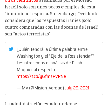
israelí solo son unos pocos ejemplos de esta
"inmunidad" espuria. Sin embargo, Occidente
considera que las respuestas iraníes (solo
cuatro comparadas con las docenas de Israel)
son "actos terroristas".
¿Quién tendrá la última palabra entre
Washington y el “Eje de la Resistencia”?
Les ofrecemos el análisis de Elijah J.
Magnier al respecto
https://t.co/y6fmsPVPNe
— MV (@Mision_Verdad)
July 29, 2021
La administración estadounidense