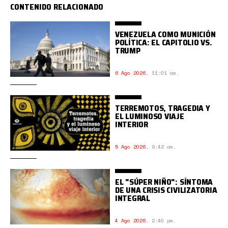
CONTENIDO RELACIONADO
VENEZUELA COMO MUNICIÓN
POLÍTICA: EL CAPITOLIO VS.
TRUMP
6 Ago 2026
,
11:01 am.
TERREMOTOS, TRAGEDIA Y
EL LUMINOSO VIAJE
INTERIOR
5 Ago 2026
,
9:42 am.
EL "SÚPER NIÑO": SÍNTOMA
DE UNA CRISIS CIVILIZATORIA
INTEGRAL
4 Ago 2026
,
2:40 pm.