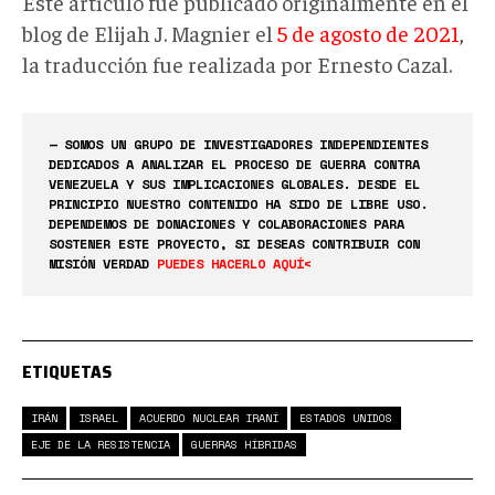
Este artículo fue publicado originalmente en el
blog de Elijah J. Magnier el
5 de agosto de 2021
,
la traducción fue realizada por Ernesto Cazal.
— SOMOS UN GRUPO DE INVESTIGADORES INDEPENDIENTES
DEDICADOS A ANALIZAR EL PROCESO DE GUERRA CONTRA
VENEZUELA Y SUS IMPLICACIONES GLOBALES. DESDE EL
PRINCIPIO NUESTRO CONTENIDO HA SIDO DE LIBRE USO.
DEPENDEMOS DE DONACIONES Y COLABORACIONES PARA
SOSTENER ESTE PROYECTO, SI DESEAS CONTRIBUIR CON
MISIÓN VERDAD
PUEDES HACERLO AQUÍ<
ETIQUETAS
IRÁN
ISRAEL
ACUERDO NUCLEAR IRANÍ
ESTADOS UNIDOS
EJE DE LA RESISTENCIA
GUERRAS HÍBRIDAS