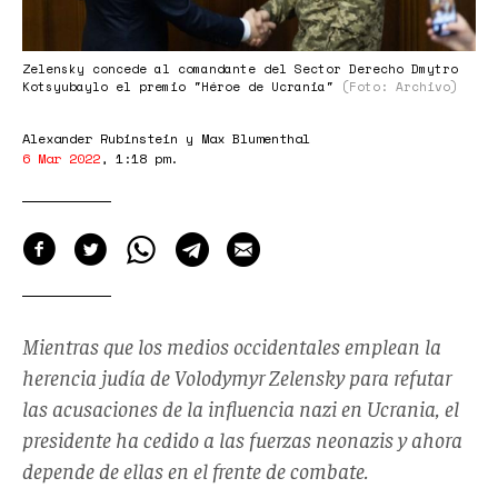
Zelensky concede al comandante del Sector Derecho Dmytro
Kotsyubaylo el premio "Héroe de Ucrania"
(Foto: Archivo)
Alexander Rubinstein y Max Blumenthal
6 Mar 2022
,
1:18 pm
.
Mientras que los medios occidentales emplean la
herencia judía de Volodymyr Zelensky para refutar
las acusaciones de la influencia nazi en Ucrania, el
presidente ha cedido a las fuerzas neonazis y ahora
depende de ellas en el frente de combate.