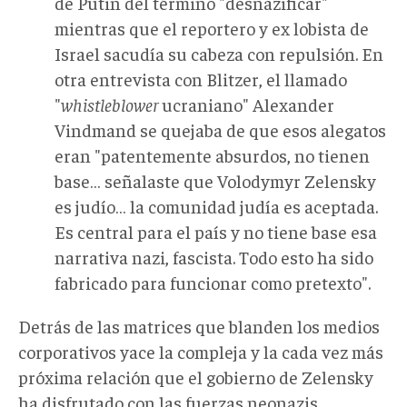
de Putin del término "desnazificar"
mientras que el reportero y ex lobista de
Israel sacudía su cabeza con repulsión. En
otra entrevista con Blitzer, el llamado
"
whistleblower
ucraniano" Alexander
Vindmand se quejaba de que esos alegatos
eran "patentemente absurdos, no tienen
base… señalaste que Volodymyr Zelensky
es judío… la comunidad judía es aceptada.
Es central para el país y no tiene base esa
narrativa nazi, fascista. Todo esto ha sido
fabricado para funcionar como pretexto".
Detrás de las matrices que blanden los medios
corporativos yace la compleja y la cada vez más
próxima relación que el gobierno de Zelensky
ha disfrutado con las fuerzas neonazis