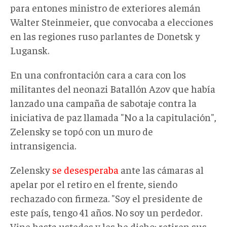
para entones ministro de exteriores alemán
Walter Steinmeier, que convocaba a elecciones
en las regiones ruso parlantes de Donetsk y
Lugansk.
En una confrontación cara a cara con los
militantes del neonazi Batallón Azov que había
lanzado una campaña de sabotaje contra la
iniciativa de paz llamada "No a la capitulación",
Zelensky se topó con un muro de
intransigencia.
Zelensky
se desesperaba
ante las cámaras al
apelar por el retiro en el frente, siendo
rechazado con firmeza. "Soy el presidente de
este país, tengo 41 años. No soy un perdedor.
Vine hasta ustedes y les he dicho: retiren sus