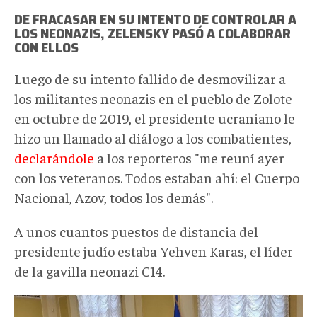
DE FRACASAR EN SU INTENTO DE CONTROLAR A
LOS NEONAZIS, ZELENSKY PASÓ A COLABORAR
CON ELLOS
Luego de su intento fallido de desmovilizar a
los militantes neonazis en el pueblo de Zolote
en octubre de 2019, el presidente ucraniano le
hizo un llamado al diálogo a los combatientes,
declarándole
a los reporteros "me reuní ayer
con los veteranos. Todos estaban ahí: el Cuerpo
Nacional, Azov, todos los demás".
A unos cuantos puestos de distancia del
presidente judío estaba Yehven Karas, el líder
de la gavilla neonazi C14.
zelenski