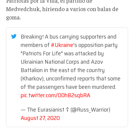
Patriotas por la Vida, el partido de
Medvedchuk, hiriendo a varios con balas de
goma.
Breaking! A bus carrying supporters and
members of
#Ukraine
's opposition party
"Patriots For Life" was attacked by
Ukrainian National Corps and Azov
Battalion in the east of the country
(Kharkov), unconfirmed reports that some
of the passengers have been murdered.
pic.twitter.com/O0hB2sqbRA
— The Eurasianist ☦️ (@Russ_Warrior)
August 27, 2020