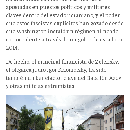
apostadas en puestos políticos y militares
claves dentro del estado ucraniano, y el poder
que estos fascistas explícitos han gozado desde
que Washington instaló un régimen alineado
con occidente a través de un golpe de estado en
2014.
De hecho, el principal financista de Zelensky,
el oligarca judío Igor Kolomoisky, ha sido
también un benefactor clave del Batallón Azov
y otras milicias extremistas.
azov
en
las
calles.jpg