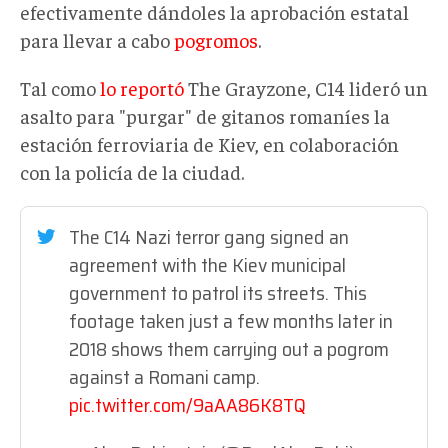
efectivamente dándoles la aprobación estatal
para llevar a cabo
pogromos
.
Tal como
lo reportó
The Grayzone, C14 lideró un
asalto para "purgar" de gitanos romaníes la
estación ferroviaria de Kiev, en colaboración
con la policía de la ciudad.
The C14 Nazi terror gang signed an
agreement with the Kiev municipal
government to patrol its streets. This
footage taken just a few months later in
2018 shows them carrying out a pogrom
against a Romani camp.
pic.twitter.com/9aAA86K8TQ