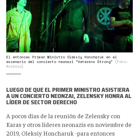
El entonces Primer Ministro Oleksiy Honcharuk en el
escenario del concierto neonazi "Veterans Strong"
(Foto:
Archivo)
LUEGO DE QUE EL PRIMER MINISTRO ASISTIERA
A UN CONCIERTO NEONZAI, ZELENSKY HONRA AL
LÍDER DE SECTOR DERECHO
A pocos días de la reunión de Zelensky con
Karas y otros líderes neonazis en noviembre de
2019, Oleksiy Honcharuk -para entonces