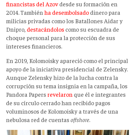
financistas del Azov
desde su formación en
2014. También
ha desembolsado
dinero para
milicias privadas como los Batallones Aidar y
Dnipro,
destacándolos
como su escuadra de
choque personal para la protección de sus
intereses financieros.
En 2019, Kolomoisky apareció como el principal
apoyo de la iniciativa presidencial de Zelensky.
Aunque Zelensky hizo de la lucha contra la
corrupción su tema insignia en la campaña, los
Pandora Papers
revelaron
que él e integrantes
de su círculo cerrado han recibido pagos
voluminosos de Kolomoisky a través de una
nebulosa red de cuentas
offshore
.
zelenski