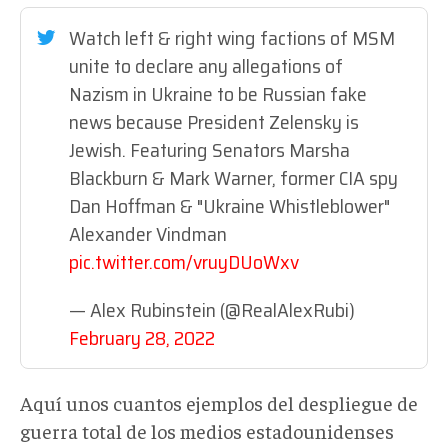
Watch left & right wing factions of MSM
unite to declare any allegations of
Nazism in Ukraine to be Russian fake
news because President Zelensky is
Jewish. Featuring Senators Marsha
Blackburn & Mark Warner, former CIA spy
Dan Hoffman & "Ukraine Whistleblower"
Alexander Vindman
pic.twitter.com/vruyDUoWxv
— Alex Rubinstein (@RealAlexRubi)
February 28, 2022
Aquí unos cuantos ejemplos del despliegue de
guerra total de los medios estadounidenses