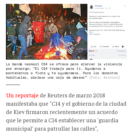
C14.png
La banda neonazi C14 se ofrece para ejercer la violencia
por encargo: "El C14 trabaja para ti. Ayúdanos a
mantenernos a flote y te ayudaremos. Para los donantes
habituales, abrimos una caja de deseos"
(Foto: Archivo)
Un reportaje
de Reuters de marzo 2018
manifestaba que "C14 y el gobierno de la ciudad
de Kiev firmaron recientemente un acuerdo
que le permite a C14 establecer una 'guardia
municipal' para patrullar las calles",