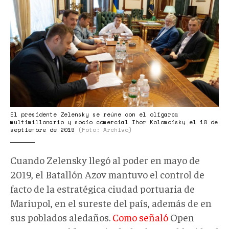
oligarca.jpg
El presidente Zelensky se reúne con el oligarca
multimillonario y socio comercial Ihor Kolomoisky el 10 de
septiembre de 2019
(Foto: Archivo)
Cuando Zelensky llegó al poder en mayo de
2019, el Batallón Azov mantuvo el control de
facto de la estratégica ciudad portuaria de
Mariupol, en el sureste del país, además de en
sus poblados aledaños.
Como señaló
Open