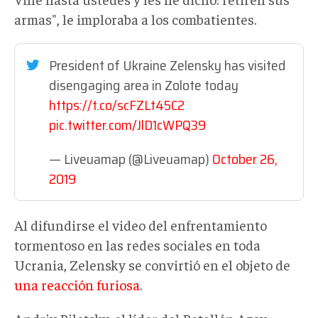
armas", le imploraba a los combatientes.
President of Ukraine Zelensky has visited
disengaging area in Zolote today
https://t.co/scFZLt45C2
pic.twitter.com/JlD1cWPQ39
— Liveuamap (@Liveuamap)
October 26,
2019
Al difundirse el video del enfrentamiento
tormentoso en las redes sociales en toda
Ucrania, Zelensky se convirtió en el objeto de
una reacción furiosa
.