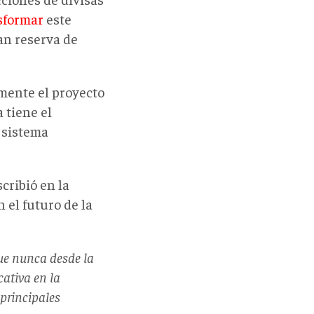
sformar
este
an reserva de
amente el proyecto
 tiene el
l sistema
scribió en la
 el futuro de la
que nunca desde la
ativa en la
 principales