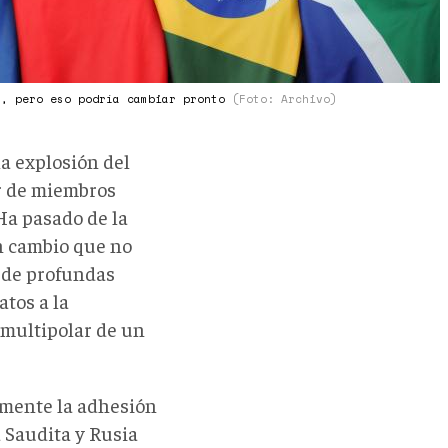
s, pero eso podría cambiar pronto
(Foto: Archivo)
la explosión del
r de miembros
Ha pasado de la
un cambio que no
a de profundas
tos a la
 multipolar de un
lmente la adhesión
a Saudita y Rusia