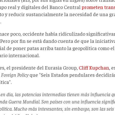
mpo real y digitales del Banco Central
prometen tran
to y reducir sustancialmente la necesidad de una gr
.
hace poco, occidente había ridiculizado significativ
Pero por fin se está dando cuenta de que la iniciativa
al de poner patas arriba tanto la geopolítica como e
rio internacional.
es, el presidente del Eurasia Group,
Cliff Kupchan
, e
a
Foreign Policy
que "Seis Estados pendulares decidirán
tica".
 en día, las potencias intermedias tienen más influencia 
nda Guerra Mundial. Son países con una influencia signific
lítica. Mucho más interesantes, sin embargo, son las seis