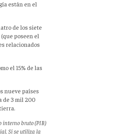
ía están en el
atro de los siete
 (que poseen el
les relacionados
omo el 15% de las
os nueve países
a de 3 mil 200
ierra.
 interno bruto (PIB)
l. Si se utiliza la