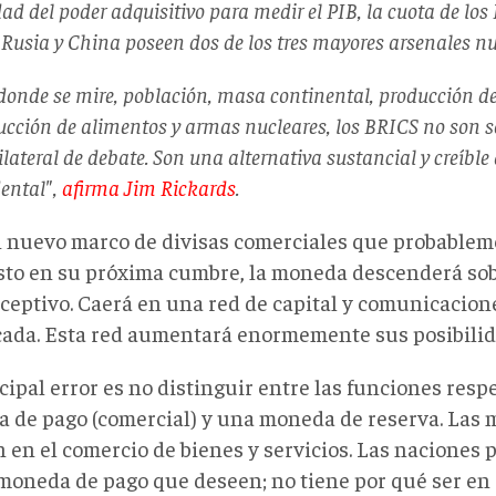
ad del poder adquisitivo para medir el PIB, la cuota de los
 Rusia y China poseen dos de los tres mayores arsenales n
donde se mire, población, masa continental, producción de
ucción de alimentos y armas nucleares, los BRICS no son s
lateral de debate. Son una alternativa sustancial y creíbl
dental",
afirma Jim Rickards
.
 nuevo marco de divisas comerciales que probablem
sto en su próxima cumbre, la moneda descenderá sob
ceptivo. Caerá en una red de capital y comunicacion
icada. Esta red aumentará enormemente sus posibilid
cipal error es no distinguir entre las funciones resp
 de pago (comercial) y una moneda de reserva. Las
n en el comercio de bienes y servicios. Las naciones
 moneda de pago que deseen; no tiene por qué ser en 