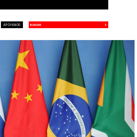
›
Buscar
APÓYANOS