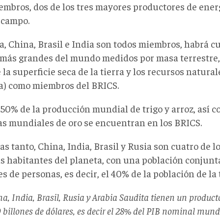
embros, dos de los tres mayores productores de energ
campo.
a, China, Brasil e India son todos miembros, habrá cu
 más grandes del mundo medidos por masa terrestre,
la superficie seca de la tierra y los recursos natura
la) como miembros del BRICS.
 50% de la producción mundial de trigo y arroz, así c
as mundiales de oro se encuentran en los BRICS.
s tanto, China, India, Brasil y Rusia son cuatro de l
s habitantes del planeta, con una población conjunt
s de personas, es decir, el 40% de la población de la t
a, India, Brasil, Rusia y Arabia Saudita tienen un producto
 billones de dólares, es decir el 28% del PIB nominal mundia