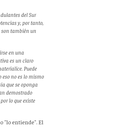
ndulantes del Sur
encias y, por tanto,
es son también un
tirse en una
tiva es un claro
aterialice. Puede
o eso no es lo mismo
sia que se oponga
han demostrado
or lo que existe
o "lo entiende". El