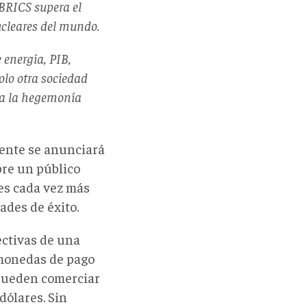
 BRICS supera el
ucleares del mundo.
 energía, PIB,
olo otra sociedad
e a la hegemonía
ente se anunciará
re un público
es cada vez más
ades de éxito.
ectivas de una
 monedas de pago
 pueden comerciar
dólares. Sin