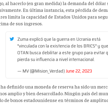
o, al hacerlo (en gran medida) la demanda del dólar 
sivamente. En última instancia, esta pérdida de de
ares limita la capacidad de Estados Unidos para seg
cima de sus ingresos.
Zuma explicó que la guerra en Ucrania está
"vinculada con la existencia de los BRICS" y que
OTAN busca debilitar a este grupo para evitar 
pierda su influencia a nivel internacional.
— MV (@Mision_Verdad)
June 22, 2023
 ha definido una moneda de reserva ha sido un mer
nos amplio y bien desarrollado. Ningún país del mun
o de bonos estadounidense en términos de amplitud 