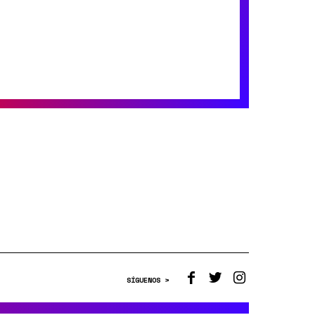
SÍGUENOS >