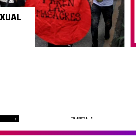
EXUAL
›
Buscar
IR ARRIBA