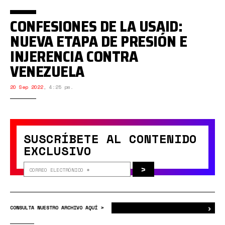
CONFESIONES DE LA USAID:
NUEVA ETAPA DE PRESIÓN E
INJERENCIA CONTRA
VENEZUELA
20 Sep 2022
,
4:25 pm.
SUSCRÍBETE AL CONTENIDO
EXCLUSIVO
>
›
Bus
CONSULTA NUESTRO ARCHIVO AQUÍ >