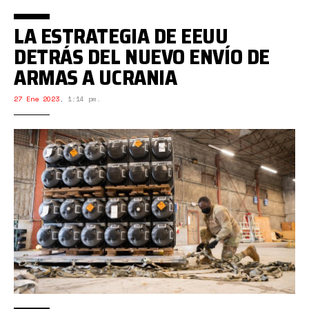
LA ESTRATEGIA DE EEUU
DETRÁS DEL NUEVO ENVÍO DE
ARMAS A UCRANIA
27 Ene 2023
,
1:14 pm.