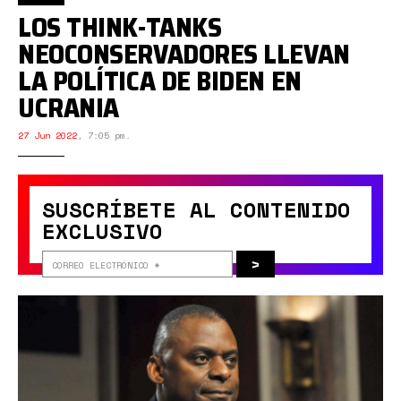
LOS THINK-TANKS
NEOCONSERVADORES LLEVAN
LA POLÍTICA DE BIDEN EN
UCRANIA
27 Jun 2022
,
7:05 pm.
SUSCRÍBETE AL CONTENIDO
EXCLUSIVO
>