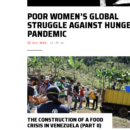
POOR WOMEN’S GLOBAL
STRUGGLE AGAINST HUNG
PANDEMIC
22 Oct 2021
,
11:35 am.
THE CONSTRUCTION OF A FOOD
CRISIS IN VENEZUELA (PART II)