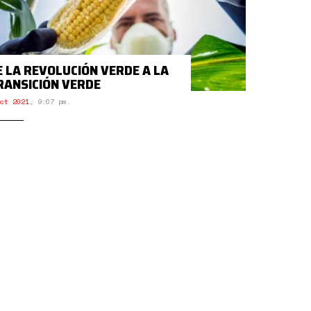
E LA REVOLUCIÓN VERDE A LA
RANSICIÓN VERDE
ct 2021
,
9:07 pm.