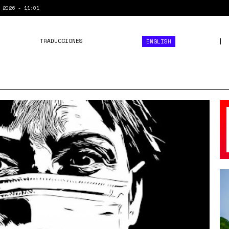
 2026 - 11:01
TRADUCCIONES
ENGLISH