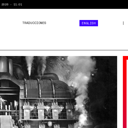
 2026 - 11:01
TRADUCCIONES
ENGLISH