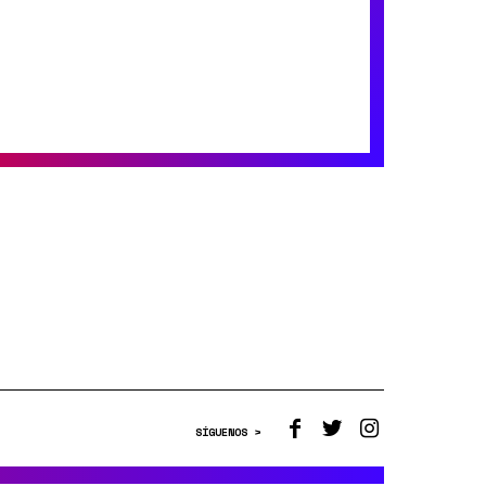
SÍGUENOS >