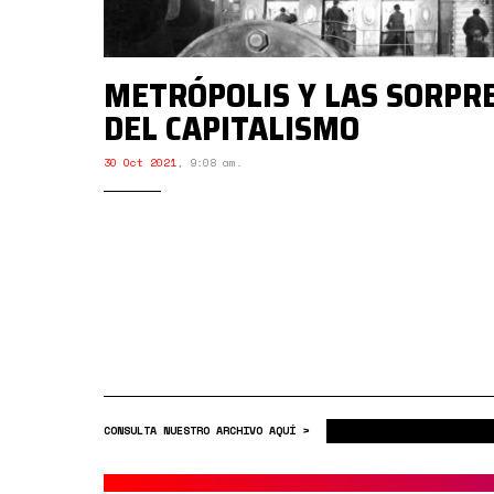
METRÓPOLIS Y LAS SORPR
DEL CAPITALISMO
30 Oct 2021
,
9:08 am.
CONSULTA NUESTRO ARCHIVO AQUÍ >