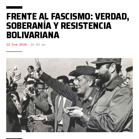
FRENTE AL FASCISMO: VERDAD,
SOBERANÍA Y RESISTENCIA
BOLIVARIANA
12 Ene 2026
,
10:52 am.