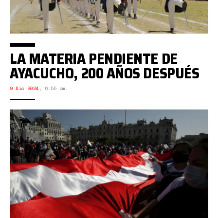
LA MATERIA PENDIENTE DE
AYACUCHO, 200 AÑOS DESPUÉS
9 Dic 2024
,
6:55 pm.