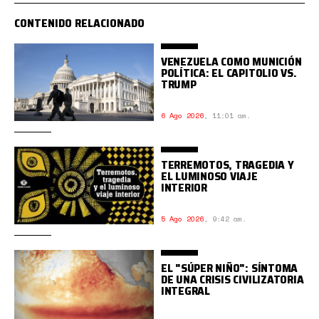
CONTENIDO RELACIONADO
VENEZUELA COMO MUNICIÓN
POLÍTICA: EL CAPITOLIO VS.
TRUMP
6 Ago 2026
,
11:01 am.
TERREMOTOS, TRAGEDIA Y
EL LUMINOSO VIAJE
INTERIOR
5 Ago 2026
,
9:42 am.
EL "SÚPER NIÑO": SÍNTOMA
DE UNA CRISIS CIVILIZATORIA
INTEGRAL