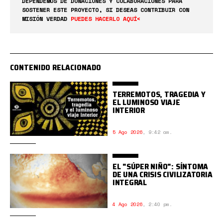
DEPENDEMOS DE DONACIONES Y COLABORACIONES PARA
SOSTENER ESTE PROYECTO, SI DESEAS CONTRIBUIR CON
MISIÓN VERDAD
PUEDES HACERLO AQUÍ<
CONTENIDO RELACIONADO
TERREMOTOS, TRAGEDIA Y
EL LUMINOSO VIAJE
INTERIOR
5 Ago 2026
,
9:42 am.
EL "SÚPER NIÑO": SÍNTOMA
DE UNA CRISIS CIVILIZATORIA
INTEGRAL
4 Ago 2026
,
2:40 pm.