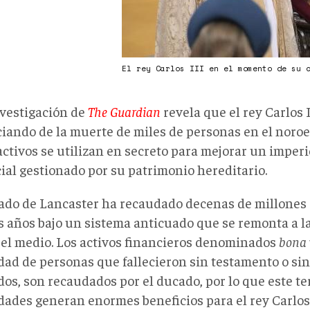
El rey Carlos III en el momento de su 
vestigación de
The Guardian
revela que el rey Carlos I
ciando de la muerte de miles de personas en el noroe
activos se utilizan en secreto para mejorar un imperi
ial gestionado por su patrimonio hereditario.
ado de Lancaster ha recaudado decenas de millones d
s años bajo un sistema anticuado que se remonta a la
 el medio. Los activos financieros denominados
bona 
dad de personas que fallecieron sin testamento o sin
os, son recaudados por el ducado, por lo que este ter
dades generan enormes beneficios para el rey Carlos 