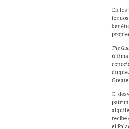
En los
fondos
benéfic
propied
The Gu
última
conocí
duque.
Greate
El des
patrim
alquile
recibe
el Pal