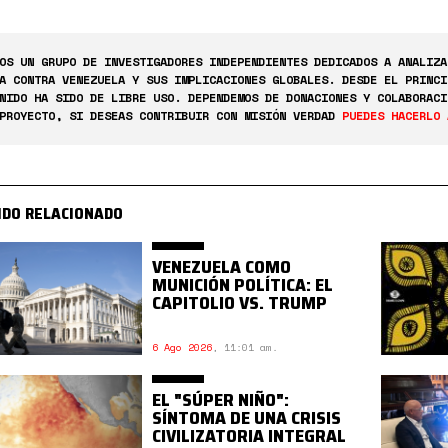
OS UN GRUPO DE INVESTIGADORES INDEPENDIENTES DEDICADOS A ANALIZA
A CONTRA VENEZUELA Y SUS IMPLICACIONES GLOBALES. DESDE EL PRINCI
NIDO HA SIDO DE LIBRE USO. DEPENDEMOS DE DONACIONES Y COLABORACI
PROYECTO, SI DESEAS CONTRIBUIR CON MISIÓN VERDAD
PUEDES HACERLO 
IDO RELACIONADO
VENEZUELA COMO
MUNICIÓN POLÍTICA: EL
CAPITOLIO VS. TRUMP
6 Ago 2026
,
11:01 am.
EL "SÚPER NIÑO":
SÍNTOMA DE UNA CRISIS
CIVILIZATORIA INTEGRAL