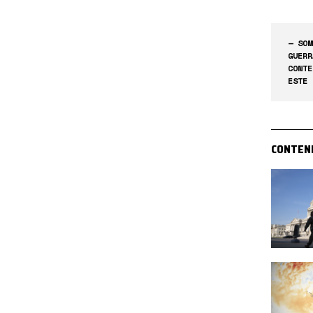
— SOM
GUERR
CONTE
ESTE 
CONTEN