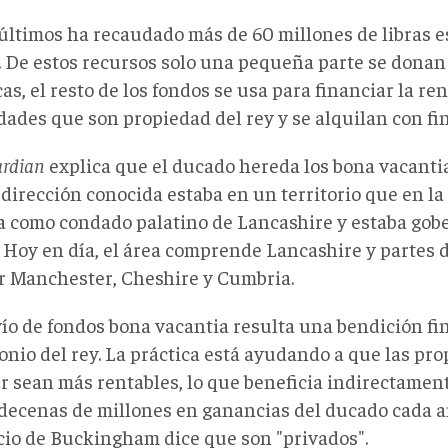
 últimos ha recaudado más de 60 millones de libras e
. De estos recursos solo una pequeña parte se donan
as, el resto de los fondos se usa para financiar la r
ades que son propiedad del rey y se alquilan con fin
ardian
explica que el ducado hereda los bona vacanti
 dirección conocida estaba en un territorio que en l
a como condado palatino de Lancashire y estaba gob
 Hoy en día, el área comprende Lancashire y partes 
r Manchester, Cheshire y Cumbria.
vío de fondos bona vacantia resulta una bendición fi
onio del rey. La práctica está ayudando a que las pr
r sean más rentables, lo que beneficia indirectament
 decenas de millones en ganancias del ducado cada a
acio de Buckingham dice que son "privados".