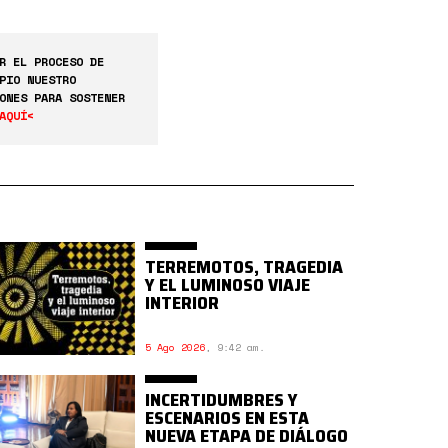
R EL PROCESO DE
PIO NUESTRO
ONES PARA SOSTENER
AQUÍ<
TERREMOTOS, TRAGEDIA
Y EL LUMINOSO VIAJE
INTERIOR
5 Ago 2026
,
9:42 am.
INCERTIDUMBRES Y
ESCENARIOS EN ESTA
NUEVA ETAPA DE DIÁLOGO