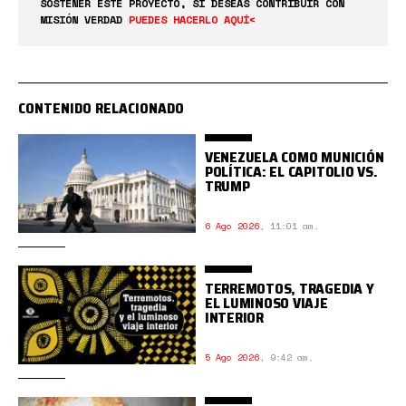
SOSTENER ESTE PROYECTO, SI DESEAS CONTRIBUIR CON
MISIÓN VERDAD
PUEDES HACERLO AQUÍ<
CONTENIDO RELACIONADO
VENEZUELA COMO MUNICIÓN
POLÍTICA: EL CAPITOLIO VS.
TRUMP
6 Ago 2026
,
11:01 am.
TERREMOTOS, TRAGEDIA Y
EL LUMINOSO VIAJE
INTERIOR
5 Ago 2026
,
9:42 am.