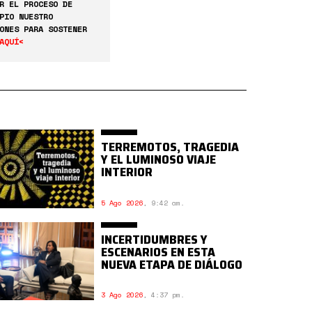
R EL PROCESO DE
PIO NUESTRO
ONES PARA SOSTENER
AQUÍ<
TERREMOTOS, TRAGEDIA
Y EL LUMINOSO VIAJE
INTERIOR
5 Ago 2026
,
9:42 am.
INCERTIDUMBRES Y
ESCENARIOS EN ESTA
NUEVA ETAPA DE DIÁLOGO
3 Ago 2026
,
4:37 pm.