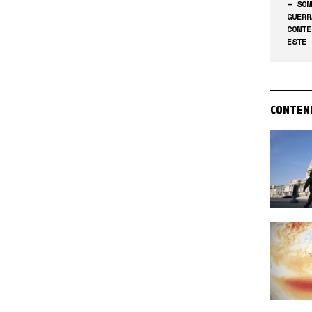
— SOM
GUERR
CONTE
ESTE 
CONTEN