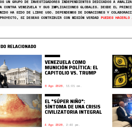
OS UN GRUPO DE INVESTIGADORES INDEPENDIENTES DEDICADOS A ANALIZA
A CONTRA VENEZUELA Y SUS IMPLICACIONES GLOBALES. DESDE EL PRINCI
NIDO HA SIDO DE LIBRE USO. DEPENDEMOS DE DONACIONES Y COLABORACI
PROYECTO, SI DESEAS CONTRIBUIR CON MISIÓN VERDAD
PUEDES HACERLO 
IDO RELACIONADO
VENEZUELA COMO
MUNICIÓN POLÍTICA: EL
CAPITOLIO VS. TRUMP
6 Ago 2026
,
11:01 am.
EL "SÚPER NIÑO":
SÍNTOMA DE UNA CRISIS
CIVILIZATORIA INTEGRAL
4 Ago 2026
,
2:40 pm.