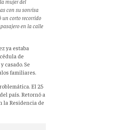
 la mujer del
as con su sonrisa
 un corto recorrido
pasajero en la calle
ez ya estaba
 cédula de
 y casado. Se
los familiares.
roblemática. El 25
 del país. Retornó a
en la Residencia de