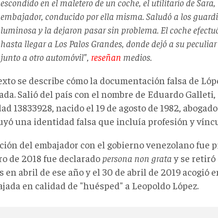
escondido en el maletero de un coche, el utilitario de Sara,
embajador, conducido por ella misma. Saludó a los guardi
luminosa y la dejaron pasar sin problema. El coche efectuó
hasta llegar a Los Palos Grandes, donde dejó a su peculiar 
junto a otro automóvil",
reseñan
medios.
texto se describe cómo la documentación falsa de Lóp
da. Salió del país con el nombre de Eduardo Galleti,
ad 13833928, nacido el 19 de agosto de 1982, abogado
yó una identidad falsa que incluía profesión y víncu
ación del embajador con el gobierno venezolano fue p
ro de 2018 fue declarado
persona non grata
y se retiró
 en abril de ese año y el 30 de abril de 2019 acogió 
ajada en calidad de "huésped" a Leopoldo López.