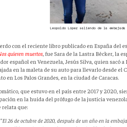
Leopoldo López saliendo de la embajada
rdo con el reciente libro publicado en España del es
Nos quieren muertos
, fue Sara de la Lastra Bécker, la e
dor español en Venezuela, Jesús Silva, quien sacó a
ajada en la maleta de su auto para llevarlo desde el
to en Los Palos Grandes, en la ciudad de Caracas.
lomático, que estuvo en el país entre 2017 y 2020, s
pación en la huida del prófugo de la justicia venezol
e relata que:
"El 26 de octubre de 2020, después de un año en la embaja