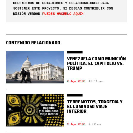
DEPENDEMOS DE DONACIONES Y COLABORACIONES PARA
SOSTENER ESTE PROYECTO, SI DESEAS CONTRIBUIR CON
MISIÓN VERDAD
PUEDES HACERLO AQUÍ<
CONTENIDO RELACIONADO
VENEZUELA COMO MUNICIÓN
POLÍTICA: EL CAPITOLIO VS.
TRUMP
6 Ago 2026
,
11:01 am.
TERREMOTOS, TRAGEDIA Y
EL LUMINOSO VIAJE
INTERIOR
5 Ago 2026
,
9:42 am.