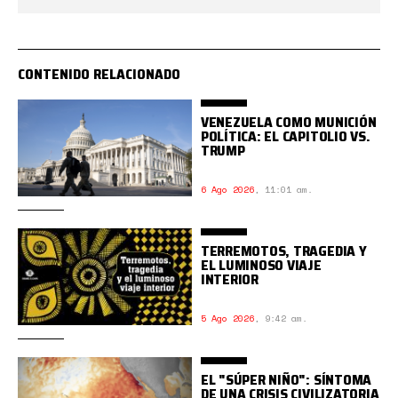
CONTENIDO RELACIONADO
VENEZUELA COMO MUNICIÓN
POLÍTICA: EL CAPITOLIO VS.
TRUMP
6 Ago 2026
,
11:01 am.
TERREMOTOS, TRAGEDIA Y
EL LUMINOSO VIAJE
INTERIOR
5 Ago 2026
,
9:42 am.
EL "SÚPER NIÑO": SÍNTOMA
DE UNA CRISIS CIVILIZATORIA