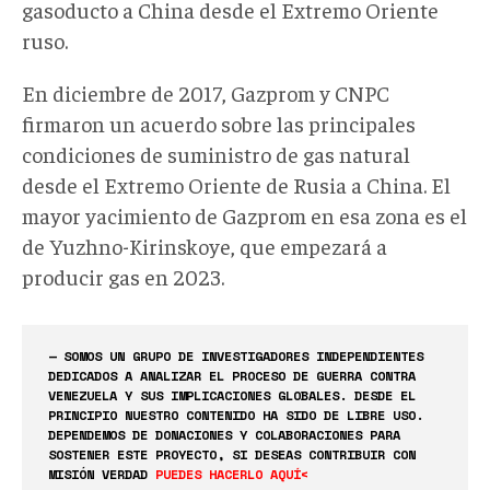
gasoducto a China desde el Extremo Oriente
ruso.
En diciembre de 2017, Gazprom y CNPC
firmaron un acuerdo sobre las principales
condiciones de suministro de gas natural
desde el Extremo Oriente de Rusia a China. El
mayor yacimiento de Gazprom en esa zona es el
de Yuzhno-Kirinskoye, que empezará a
producir gas en 2023.
— SOMOS UN GRUPO DE INVESTIGADORES INDEPENDIENTES
DEDICADOS A ANALIZAR EL PROCESO DE GUERRA CONTRA
VENEZUELA Y SUS IMPLICACIONES GLOBALES. DESDE EL
PRINCIPIO NUESTRO CONTENIDO HA SIDO DE LIBRE USO.
DEPENDEMOS DE DONACIONES Y COLABORACIONES PARA
SOSTENER ESTE PROYECTO, SI DESEAS CONTRIBUIR CON
MISIÓN VERDAD
PUEDES HACERLO AQUÍ<