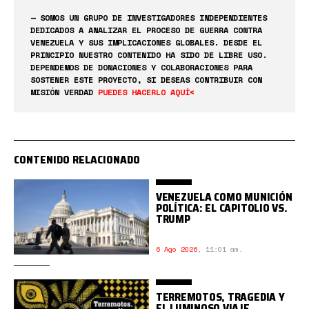
— SOMOS UN GRUPO DE INVESTIGADORES INDEPENDIENTES
DEDICADOS A ANALIZAR EL PROCESO DE GUERRA CONTRA
VENEZUELA Y SUS IMPLICACIONES GLOBALES. DESDE EL
PRINCIPIO NUESTRO CONTENIDO HA SIDO DE LIBRE USO.
DEPENDEMOS DE DONACIONES Y COLABORACIONES PARA
SOSTENER ESTE PROYECTO, SI DESEAS CONTRIBUIR CON
MISIÓN VERDAD
PUEDES HACERLO AQUÍ<
CONTENIDO RELACIONADO
VENEZUELA COMO MUNICIÓN
POLÍTICA: EL CAPITOLIO VS.
TRUMP
6 Ago 2026
,
11:01 am.
TERREMOTOS, TRAGEDIA Y
EL LUMINOSO VIAJE