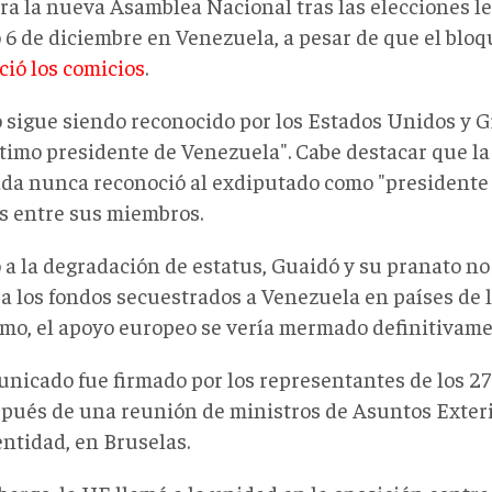
ra la nueva Asamblea Nacional tras las elecciones le
 6 de diciembre en Venezuela, a pesar de que el blo
ció los comicios
.
 sigue siendo reconocido por los Estados Unidos y 
gítimo presidente de Venezuela". Cabe destacar que 
ada nunca reconoció al exdiputado como "presidente 
s entre sus miembros.
 a la degradación de estatus, Guaidó y su pranato no
 a los fondos secuestrados a Venezuela en países de
mo, el apoyo europeo se vería mermado definitivame
unicado fue firmado por los representantes de los 2
pués de una reunión de ministros de Asuntos Exteri
ntidad, en Bruselas.