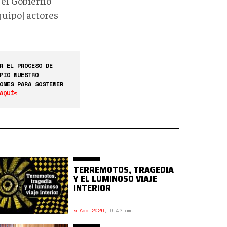
 el Gobierno
quipo] actores
R EL PROCESO DE
PIO NUESTRO
ONES PARA SOSTENER
AQUÍ<
TERREMOTOS, TRAGEDIA
Y EL LUMINOSO VIAJE
INTERIOR
5 Ago 2026
,
9:42 am.