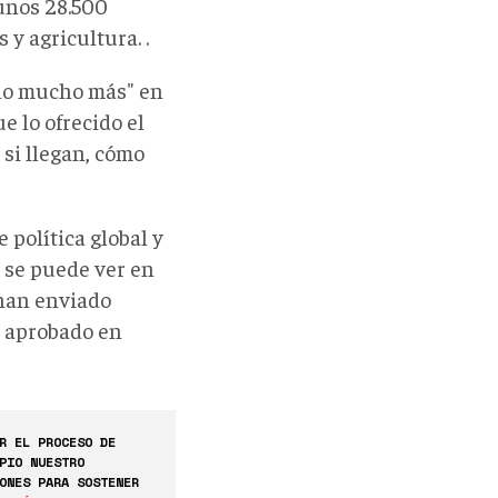
 unos 28.500
y agricultura. .
cho mucho más" en
e lo ofrecido el
 si llegan, cómo
 política global y
 se puede ver en
 han enviado
a aprobado en
R EL PROCESO DE
PIO NUESTRO
ONES PARA SOSTENER