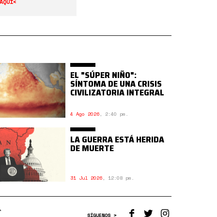
AQUÍ<
EL "SÚPER NIÑO":
SÍNTOMA DE UNA CRISIS
CIVILIZATORIA INTEGRAL
4 Ago 2026
,
2:40 pm.
LA GUERRA ESTÁ HERIDA
DE MUERTE
31 Jul 2026
,
12:08 pm.
SÍGUENOS >