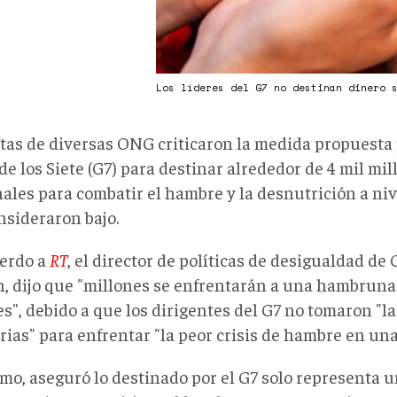
Los líderes del G7 no destinan dinero 
tas de diversas ONG criticaron la medida propuesta p
e los Siete (G7) para destinar alrededor de 4 mil mil
nales para combatir el hambre y la desnutrición a ni
nsideraron bajo.
erdo a
RT
, el director de políticas de desigualdad de
, dijo que "millones se enfrentarán a una hambruna
es", debido a que los dirigentes del G7 no tomaron "
rias" para enfrentar "la peor crisis de hambre en un
mo, aseguró lo destinado por el G7 solo representa u