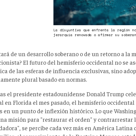
La disyuntiva que enfrenta la región n
jerarquía renovada o afirmar su sobera
atará de un desarrollo soberano o de un retorno a la 
cionista? El futuro del hemisferio occidental no se 
gica de las esferas de influencia exclusivas, sino ad
amente plural basado en normas.
as el presidente estadounidense Donald Trump cel
al en Florida el mes pasado, el hemisferio occidenta
s en un punto de inflexión histórico. Lo que Washin
na misión para "restaurar el orden" y contrarrestar 
dadora", se percibe cada vez más en América Latina