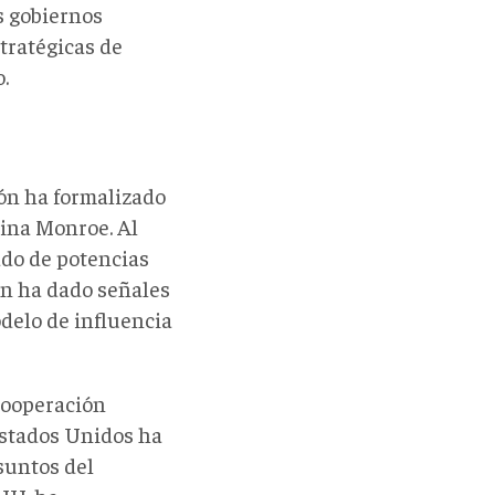
os gobiernos
tratégicas de
.
ión ha formalizado
rina Monroe. Al
ado de potencias
n ha dado señales
delo de influencia
cooperación
 Estados Unidos ha
suntos del