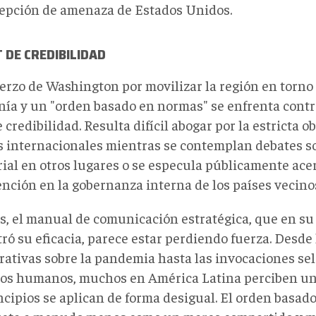
cepción de amenaza de Estados Unidos.
T DE CREDIBILIDAD
erzo de Washington por movilizar la región en torno 
nía y un "orden basado en normas" se enfrenta contr
e credibilidad. Resulta difícil abogar por la estricta 
 internacionales mientras se contemplan debates so
rial en otros lugares o se especula públicamente acer
ención en la gobernanza interna de los países vecino
, el manual de comunicación estratégica, que en s
ó su eficacia, parece estar perdiendo fuerza. Desde 
rativas sobre la pandemia hasta las invocaciones sel
os humanos, muchos en América Latina perciben un 
incipios se aplican de forma desigual. El orden basad