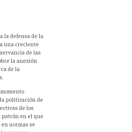
a la defensa de la
a una creciente
observancia de las
bre la anexión
ca de la
s.
u momento
la politización de
ectivas de los
patrón en el que
o en normas se