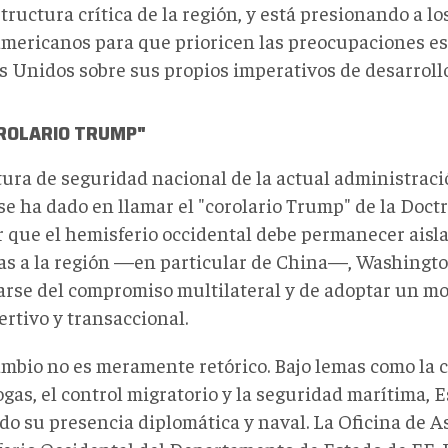
tructura crítica de la región, y está presionando a l
americanos para que prioricen las preocupaciones es
s Unidos sobre sus propios imperativos de desarrollo
OROLARIO TRUMP"
tura de seguridad nacional de la actual administrac
se ha dado en llamar el "corolario Trump" de la Doct
r que el hemisferio occidental debe permanecer aisl
as a la región —en particular de China—, Washingto
jarse del compromiso multilateral y de adoptar un mo
rtivo y transaccional.
ambio no es meramente retórico. Bajo lemas como la 
ogas, el control migratorio y la seguridad marítima,
do su presencia diplomática y naval. La Oficina de A