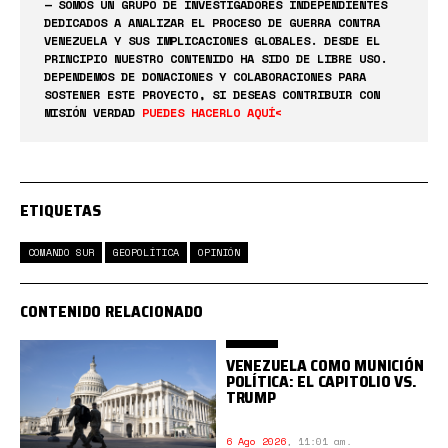
— SOMOS UN GRUPO DE INVESTIGADORES INDEPENDIENTES
DEDICADOS A ANALIZAR EL PROCESO DE GUERRA CONTRA
VENEZUELA Y SUS IMPLICACIONES GLOBALES. DESDE EL
PRINCIPIO NUESTRO CONTENIDO HA SIDO DE LIBRE USO.
DEPENDEMOS DE DONACIONES Y COLABORACIONES PARA
SOSTENER ESTE PROYECTO, SI DESEAS CONTRIBUIR CON
MISIÓN VERDAD
PUEDES HACERLO AQUÍ<
ETIQUETAS
COMANDO SUR
GEOPOLÍTICA
OPINIÓN
CONTENIDO RELACIONADO
VENEZUELA COMO MUNICIÓN
POLÍTICA: EL CAPITOLIO VS.
TRUMP
6 Ago 2026
,
11:01 am.