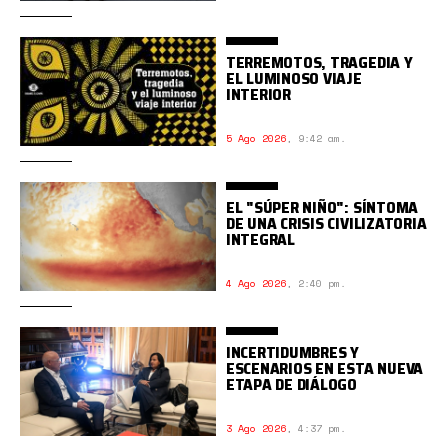
TERREMOTOS, TRAGEDIA Y
EL LUMINOSO VIAJE
INTERIOR
5 Ago 2026
,
9:42 am.
EL "SÚPER NIÑO": SÍNTOMA
DE UNA CRISIS CIVILIZATORIA
INTEGRAL
4 Ago 2026
,
2:40 pm.
INCERTIDUMBRES Y
ESCENARIOS EN ESTA NUEVA
ETAPA DE DIÁLOGO
3 Ago 2026
,
4:37 pm.