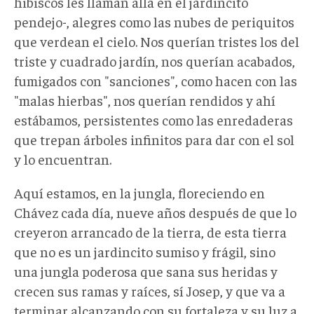
hibiscos les llaman allá en el jardincito
pendejo-, alegres como las nubes de periquitos
que verdean el cielo. Nos querían tristes los del
triste y cuadrado jardín, nos querían acabados,
fumigados con "sanciones", como hacen con las
"malas hierbas", nos querían rendidos y ahí
estábamos, persistentes como las enredaderas
que trepan árboles infinitos para dar con el sol
y lo encuentran.
Aquí estamos, en la jungla, floreciendo en
Chávez cada día, nueve años después de que lo
creyeron arrancado de la tierra, de esta tierra
que no es un jardincito sumiso y frágil, sino
una jungla poderosa que sana sus heridas y
crecen sus ramas y raíces, sí Josep, y que va a
terminar alcanzando con su fortaleza y su luz a