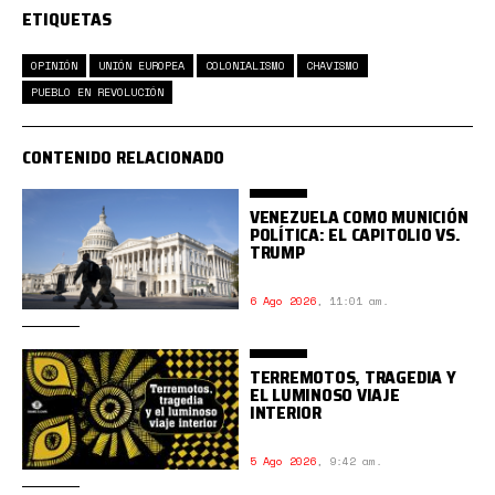
ETIQUETAS
OPINIÓN
UNIÓN EUROPEA
COLONIALISMO
CHAVISMO
PUEBLO EN REVOLUCIÓN
CONTENIDO RELACIONADO
VENEZUELA COMO MUNICIÓN
POLÍTICA: EL CAPITOLIO VS.
TRUMP
6 Ago 2026
,
11:01 am.
TERREMOTOS, TRAGEDIA Y
EL LUMINOSO VIAJE
INTERIOR
5 Ago 2026
,
9:42 am.