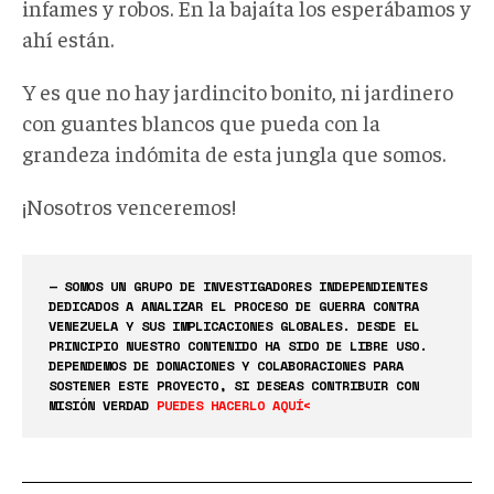
infames y robos. En la bajaíta los esperábamos y
ahí están.
Y es que no hay jardincito bonito, ni jardinero
con guantes blancos que pueda con la
grandeza indómita de esta jungla que somos.
¡Nosotros venceremos!
— SOMOS UN GRUPO DE INVESTIGADORES INDEPENDIENTES
DEDICADOS A ANALIZAR EL PROCESO DE GUERRA CONTRA
VENEZUELA Y SUS IMPLICACIONES GLOBALES. DESDE EL
PRINCIPIO NUESTRO CONTENIDO HA SIDO DE LIBRE USO.
DEPENDEMOS DE DONACIONES Y COLABORACIONES PARA
SOSTENER ESTE PROYECTO, SI DESEAS CONTRIBUIR CON
MISIÓN VERDAD
PUEDES HACERLO AQUÍ<